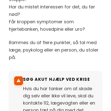
Har du mistet interessen for det, du før
nød?
Får kroppen symptomer som
hjertebanken, hovedpine eller uro?
Rammes du af flere punkter, så tal med
læge, psykolog eller en person, du stoler
på.
SØG AKUT HJÆLP VED KRISE
⚠️
Hvis du har tanker om at skade
dig selv eller ikke vil leve, skal du
kontakte 112, lægevagten eller en
person tæt på dig med det