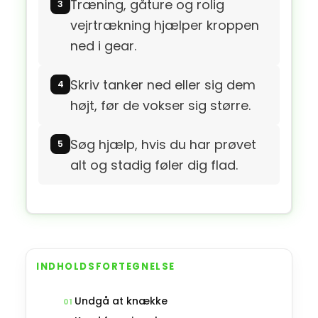
Træning, gåture og rolig
vejrtrækning hjælper kroppen
ned i gear.
Skriv tanker ned eller sig dem
højt, før de vokser sig større.
Søg hjælp, hvis du har prøvet
alt og stadig føler dig flad.
INDHOLDSFORTEGNELSE
Undgå at knække
01