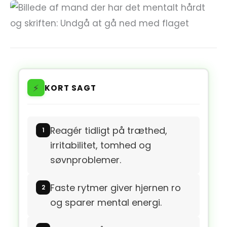
⚡
KORT SAGT
Reagér tidligt på træthed,
irritabilitet, tomhed og
søvnproblemer.
Faste rytmer giver hjernen ro
og sparer mental energi.