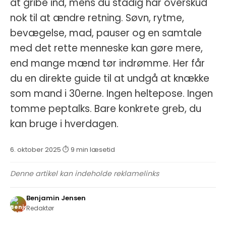
at gribe ind, mens du stadig har overskud
nok til at ændre retning. Søvn, rytme,
bevægelse, mad, pauser og en samtale
med det rette menneske kan gøre mere,
end mange mænd tør indrømme. Her får
du en direkte guide til at undgå at knække
som mand i 30erne. Ingen heltepose. Ingen
tomme peptalks. Bare konkrete greb, du
kan bruge i hverdagen.
6. oktober 2025
·
⏱ 9 min læsetid
·
Denne artikel kan indeholde reklamelinks
Benjamin Jensen
Redaktør