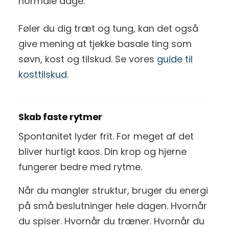
normale dage.
Føler du dig træt og tung, kan det også
give mening at tjekke basale ting som
søvn, kost og tilskud. Se vores
guide til
kosttilskud
.
Skab faste rytmer
Spontanitet lyder frit. For meget af det
bliver hurtigt kaos. Din krop og hjerne
fungerer bedre med rytme.
Når du mangler struktur, bruger du energi
på små beslutninger hele dagen. Hvornår
du spiser. Hvornår du træner. Hvornår du