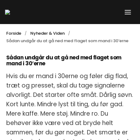
Gå
til
indholdet
Forside
Nyheder & Viden
Sådan undgår du at gå ned med flaget som mand i 30’erne
Sådan undgår du at gå ned med flaget som
mand i 30’erne
Hvis du er mand i 30erne og føler dig flad,
træt og presset, skal du tage signalerne
alvorligt. Det starter ofte småt. Dårlig søvn.
Kort lunte. Mindre lyst til ting, du før gad.
Mere kaffe. Mere støj. Mindre ro. Du
behøver ikke være ved at bryde helt
sammen, før du gør noget. Det smarte er