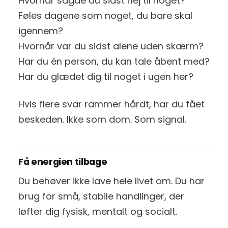
Hvornår sagde du sidst nej til noget?
Føles dagene som noget, du bare skal
igennem?
Hvornår var du sidst alene uden skærm?
Har du én person, du kan tale åbent med?
Har du glædet dig til noget i ugen her?
Hvis flere svar rammer hårdt, har du fået
beskeden. Ikke som dom. Som signal.
Få energien tilbage
Du behøver ikke lave hele livet om. Du har
brug for små, stabile handlinger, der
løfter dig fysisk, mentalt og socialt.