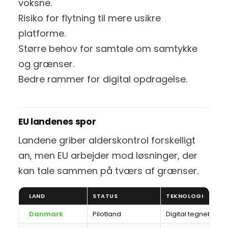
voksne.
Risiko for flytning til mere usikre
platforme.
Større behov for samtale om samtykke
og grænser.
Bedre rammer for digital opdragelse.
EU landenes spor
Landene griber alderskontrol forskelligt
an, men EU arbejder mod løsninger, der
kan tale sammen på tværs af grænser.
LAND
STATUS
TEKNOLOGI
Danmark
Pilotland
Digital tegnebog o