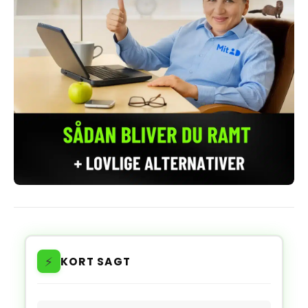
⚡
KORT SAGT