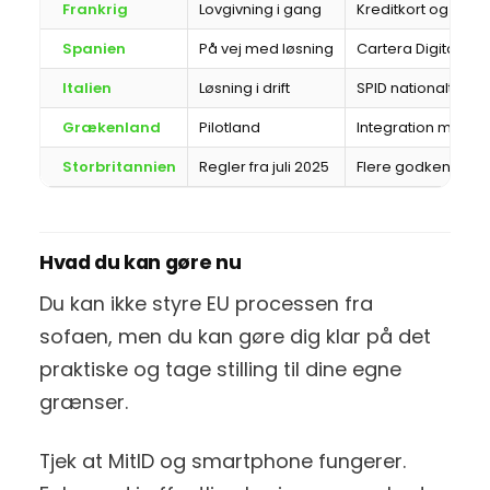
Frankrig
Lovgivning i gang
Kreditkort og AI b
Spanien
På vej med løsning
Cartera Digital Bet
Italien
Løsning i drift
SPID nationalt ID
Grækenland
Pilotland
Integration med e
Storbritannien
Regler fra juli 2025
Flere godkendte 
Hvad du kan gøre nu
Du kan ikke styre EU processen fra
sofaen, men du kan gøre dig klar på det
praktiske og tage stilling til dine egne
grænser.
Tjek at MitID og smartphone fungerer.