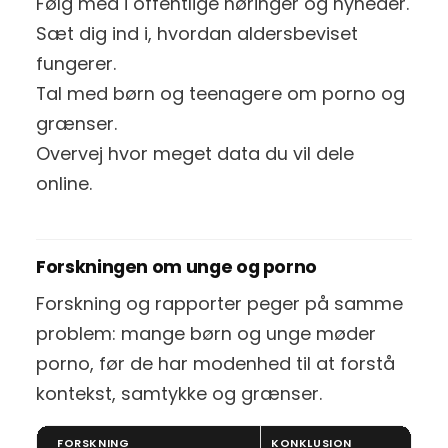
Følg med i offentlige høringer og nyheder.
Sæt dig ind i, hvordan aldersbeviset
fungerer.
Tal med børn og teenagere om porno og
grænser.
Overvej hvor meget data du vil dele
online.
Forskningen om unge og porno
Forskning og rapporter peger på samme
problem: mange børn og unge møder
porno, før de har modenhed til at forstå
kontekst, samtykke og grænser.
FORSKNING
KONKLUSION