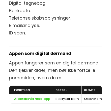
Digital tegnebog.
Bankdata.
Telefonselskabsoplysninger.
E mailanalyse.
ID scan.
Appen som digital dørmand
Appen fungerer som en digital dørmand.
Den tjekker alder, men bør ikke fortælle
pornosiden, hvem du er.
FUNKTION
FORDEL
ULEMPE
Aldersbevis med app
Beskytter børn
Kræver smartp