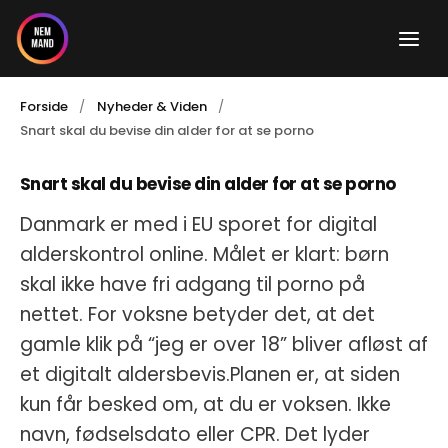
Gå
til
indholdet
Forside
Nyheder & Viden
Snart skal du bevise din alder for at se porno
Snart skal du bevise din alder for at se porno
Danmark er med i EU sporet for digital
alderskontrol online. Målet er klart: børn
skal ikke have fri adgang til porno på
nettet. For voksne betyder det, at det
gamle klik på “jeg er over 18” bliver afløst af
et digitalt aldersbevis.Planen er, at siden
kun får besked om, at du er voksen. Ikke
navn, fødselsdato eller CPR. Det lyder