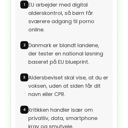
EU arbejder med digital
alderskontrol, så børn får
sværere adgang til porno
online.
Danmark er blandt landene,
der tester en national løsning
baseret på EU blueprint.
Aldersbeviset skal vise, at du er
voksen, uden at siden får dit
navn eller CPR.
Kritikken handler især om
privatliv, data, smartphone
krav og smutveje.