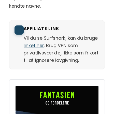
kendte navne.
AFFILIATE LINK
ℹ️
Vil du se Surfshark, kan du bruge
linket her
. Brug VPN som
privatlivsværktøj, ikke som frikort
til at ignorere lovgivning.