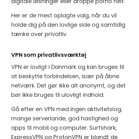
digitale løsninger eller droppe porno helt.
Her er de mest oplagte valg, når du vil
holde dig på den lovlige side og samtidig
tænke over privatliv.
VPN som privatlivsværktøj
VPN er lovligt i Danmark og kan bruges til
at beskytte forbindelsen, især på åbne
netværk. Det gør ikke alt anonymt, og det
bør ikke bruges til ulovligt indhold.
Gå efter en VPN med ingen aktivitetslog,
mange serverlande, god hastighed og
apps til mobil og computer. Surfshark,
ExpressVPN og ProtonVPN er blandt de