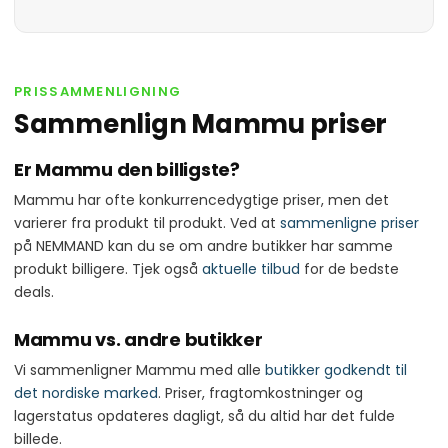
PRISSAMMENLIGNING
Sammenlign Mammu priser
Er Mammu den billigste?
Mammu har ofte konkurrencedygtige priser, men det
varierer fra produkt til produkt. Ved at
sammenligne priser
på NEMMAND kan du se om andre butikker har samme
produkt billigere. Tjek også
aktuelle tilbud
for de bedste
deals.
Mammu vs. andre butikker
Vi sammenligner Mammu med alle
butikker godkendt til
det nordiske marked
. Priser, fragtomkostninger og
lagerstatus opdateres dagligt, så du altid har det fulde
billede.