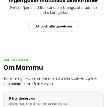
Ingen gaver matchede dine kriterier
Prøv at fjerne et filter, ændre prisrange, eller udforsk
andre kategorier.
Udforsk alle gaveideer
OM BUTIKKEN
Om Mammu
Sammenlign Mammu-priser med andre butikker og find
den bedste deal på NEMMAND.
💬 Kundeservice
Kontakt butikken direkte for kundeservice.