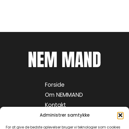
Forside
Om NEMMAND
Kontakt
Medie kit
Administrer samtykke
Privatlivspolitik
For at give de bedste oplevelser bruger vi teknologier som cookies