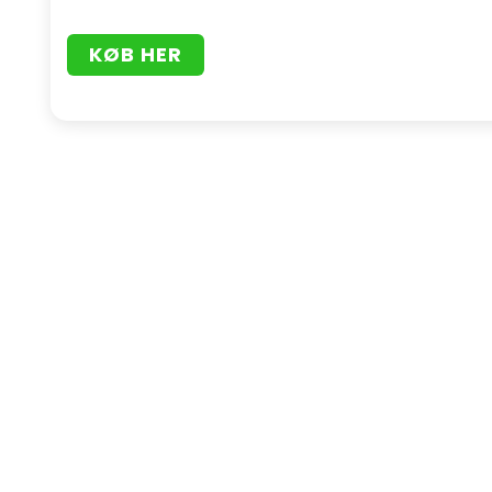
KØB HER