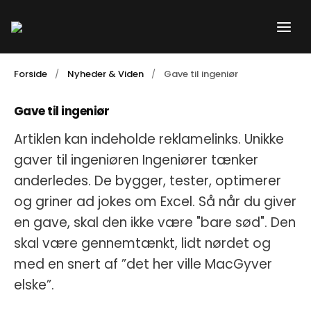
Gå
til
indholdet
Forside
Nyheder & Viden
Gave til ingeniør
Gave til ingeniør
Artiklen kan indeholde reklamelinks. Unikke
gaver til ingeniøren Ingeniører tænker
anderledes. De bygger, tester, optimerer
og griner ad jokes om Excel. Så når du giver
en gave, skal den ikke være "bare sød". Den
skal være gennemtænkt, lidt nørdet og
med en snert af ”det her ville MacGyver
elske”.