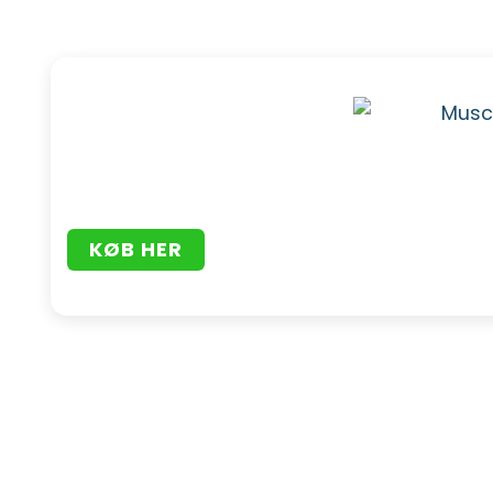
KØB HER