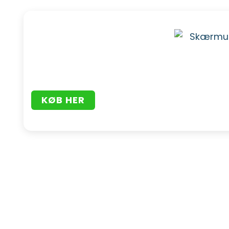
KØB HER