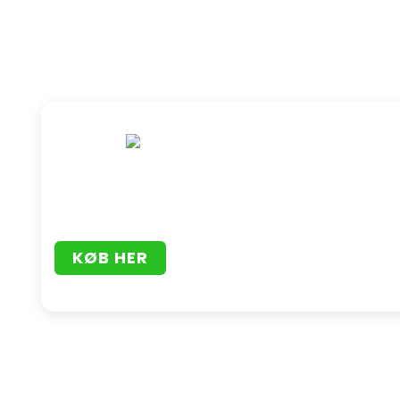
KØB HER