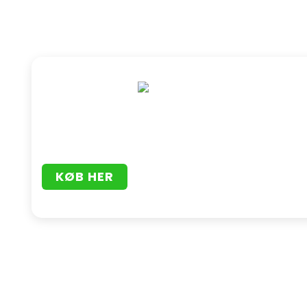
KØB HER