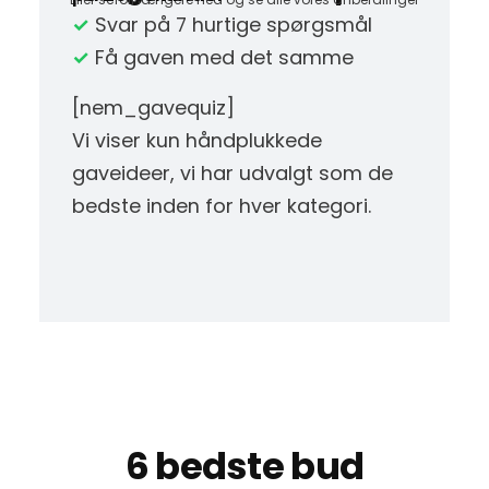
✓
Svar på 7 hurtige spørgsmål
✓
Få gaven med det samme
[nem_gavequiz]
Vi viser kun håndplukkede
gaveideer, vi har udvalgt som de
bedste inden for hver kategori.
6 bedste bud