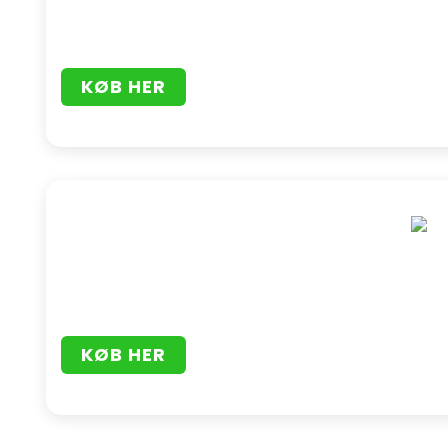
KØB HER
KØB HER