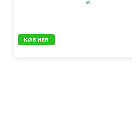
KØB HER