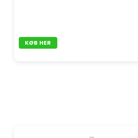
KØB HER