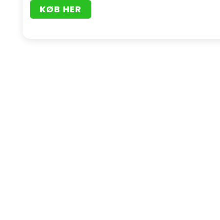
KØB HER