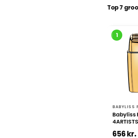
Top 7 gro
1
BABYLISS
Babyliss 
4ARTISTS
656 kr.