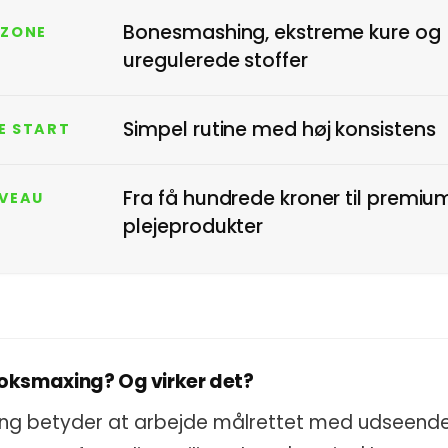
Bonesmashing, ekstreme kure og
OZONE
uregulerede stoffer
Simpel rutine med høj konsistens
E START
Fra få hundrede kroner til premiu
IVEAU
plejeprodukter
ooksmaxing? Og virker det?
ng betyder at arbejde målrettet med udseende