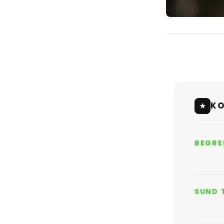
KO
★
BEGRE
SUND 