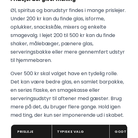
Øl, spiritus og barudstyr findes i mange prislejer.
Under 200 kr kan du finde glas, isforme,
oplukker, snackskåle, mixers og enkelte
smagevalg. I lejet 200 til 500 kr kan du finde
shaker, målebæger, pænere glas,
serveringsbakke eller mere gennemført udstyr
til hjemmebaren.
Over 500 kr skal valget have en tydelig rolle.
Det kan være bedre glas, en samlet barpakke,
en seriøs flaske, en smagekasse eller
serveringsudstyr til aftener med gæster. Brug
mere på det, du bruger flere gange. Hold igen
med ting, der kun ser imponerende ud i skabet.
PRISLEJE
TYPISKE VALG
GODT NÅR