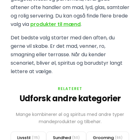
aftener ofte handler om mad, lyd, glas, samtaler
og rolig servering. Du kan også finde flere brede
valg via
produkter til mænd
.
Det bedste valg starter med den aften, du
gerne vil skabe. Er det mad, venner, ro,
smagning eller terrasse. Når du kender
scenariet, bliver øl, spiritus og barudstyr langt
lettere at vælge.
RELATERET
Udforsk andre kategorier
Mange kombinerer øl og spiritus med andre typer
mandeprodukter og tilbehør.
Livsstil
Sundhed
Grooming
(115)
(50)
(66)