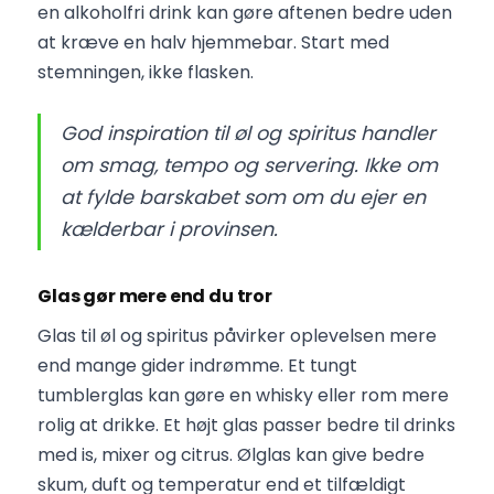
en alkoholfri drink kan gøre aftenen bedre uden
at kræve en halv hjemmebar. Start med
stemningen, ikke flasken.
God inspiration til øl og spiritus handler
om smag, tempo og servering. Ikke om
at fylde barskabet som om du ejer en
kælderbar i provinsen.
Glas gør mere end du tror
Glas til øl og spiritus påvirker oplevelsen mere
end mange gider indrømme. Et tungt
tumblerglas kan gøre en whisky eller rom mere
rolig at drikke. Et højt glas passer bedre til drinks
med is, mixer og citrus. Ølglas kan give bedre
skum, duft og temperatur end et tilfældigt