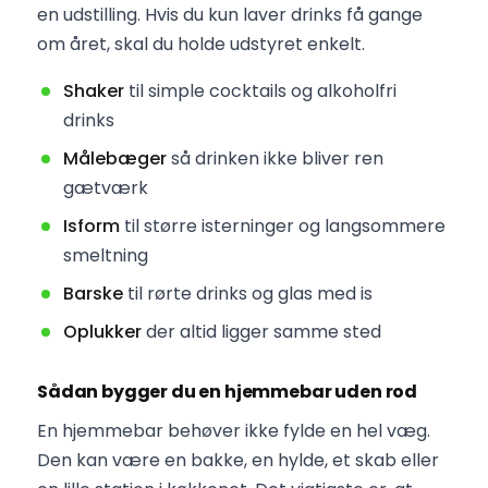
en udstilling. Hvis du kun laver drinks få gange
om året, skal du holde udstyret enkelt.
Shaker
til simple cocktails og alkoholfri
drinks
Målebæger
så drinken ikke bliver ren
gætværk
Isform
til større isterninger og langsommere
smeltning
Barske
til rørte drinks og glas med is
Oplukker
der altid ligger samme sted
Sådan bygger du en hjemmebar uden rod
En hjemmebar behøver ikke fylde en hel væg.
Den kan være en bakke, en hylde, et skab eller