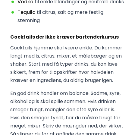
Vodka
til enkle blandinger og neutrale drinks
Tequila
til citrus, salt og mere festlig
stemning
Cocktails der ikke kræver bartenderkursus
Cocktails hjemme skal være enkle. Du kommer
langt med is, citrus, mixer, et målebæger og en
shaker. Start med få typer drinks, du kan lave
sikkert, frem for ti opskrifter hvor halvdelen
kræver en ingrediens, du aldrig bruger igen.
En god drink handler om balance. Sødme, syre,
alkohol og is skal spille sammen. Hvis drinken
smager tungt, mangler den ofte syre eller is.
Hvis den smager tyndt, har du måske brugt for
meget mixer. Skriv de mængder ned, der virker.
Så slipper du for at opfinde den samme drink