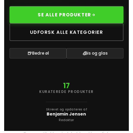
SE ALLE PRODUKTER
UDFORSK ALLE KATEGORIER
🍺
🧊
Bedre øl
Is og glas
17
KURATEREDE PRODUKTER
Skrevet og opdateres af
Benjamin Jensen
Redaktør