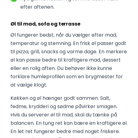
efter aftenen.
Øl til mad, sofa og terrasse
Øl fungerer bedst, når du vælger efter mad,
temperatur og stemning. En frisk øl passer godt
til pizza, grill, snacks og varme dage. En mørkere
øl kan passe bedre til kraftigere mad, dessert
eller en rolig aften. Du behøver ikke kunne
forklare humleprofilen som en brygmester for
at vælge klogt.
Køkken og øl hænger godt sammen. Salt,
fedme, krydderi og sødme påvirker smagen.
Hvis du serverer øl til mad, skal du tænke på
balancen. En tung ret kan bære en kraftigere øl.
En let ret fungerer bedre med noget friskere.