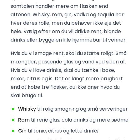
samtalen handler mere om flasken end
aftenen. Whisky, rom, gin, vodka og tequila har
hver deres rolle, men du behøver ikke eje det
hele. Vælg efter om du vil drikke rent, blande
drinks eller bygge en lille hjemmebar til venner.
Hvis du vil smage rent, skal du starte roligt. Små
mængder, passende glas og vand ved siden af.
Hvis du vil lave drinks, skal du tænke i base,
mixer, citrus og is. Det er langt mere brugbart
end at købe tre flasker, du ikke aner hvad du
skal bruge til.
Whisky
til rolig smagning og små serveringer
Rom
til rene glas, cola drinks og mere sødme
Gin
til tonic, citrus og lette drinks