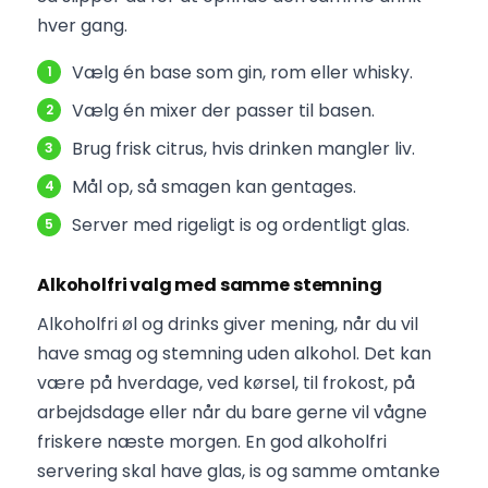
hver gang.
Vælg én base som gin, rom eller whisky.
Vælg én mixer der passer til basen.
Brug frisk citrus, hvis drinken mangler liv.
Mål op, så smagen kan gentages.
Server med rigeligt is og ordentligt glas.
Alkoholfri valg med samme stemning
Alkoholfri øl og drinks giver mening, når du vil
have smag og stemning uden alkohol. Det kan
være på hverdage, ved kørsel, til frokost, på
arbejdsdage eller når du bare gerne vil vågne
friskere næste morgen. En god alkoholfri
servering skal have glas, is og samme omtanke