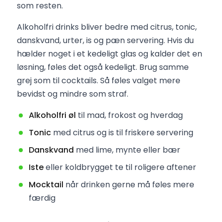
som resten.
Alkoholfri drinks bliver bedre med citrus, tonic,
danskvand, urter, is og pæn servering. Hvis du
hælder noget i et kedeligt glas og kalder det en
løsning, føles det også kedeligt. Brug samme
grej som til cocktails. Så føles valget mere
bevidst og mindre som straf.
Alkoholfri øl
til mad, frokost og hverdag
Tonic
med citrus og is til friskere servering
Danskvand
med lime, mynte eller bær
Iste
eller koldbrygget te til roligere aftener
Mocktail
når drinken gerne må føles mere
færdig