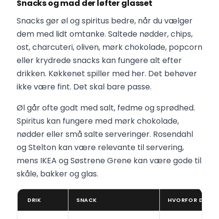
Snacks og mad der løfter glasset
Snacks gør øl og spiritus bedre, når du vælger
dem med lidt omtanke. Saltede nødder, chips,
ost, charcuteri, oliven, mørk chokolade, popcorn
eller krydrede snacks kan fungere alt efter
drikken. Køkkenet spiller med her. Det behøver
ikke være fint. Det skal bare passe.
Øl går ofte godt med salt, fedme og sprødhed.
Spiritus kan fungere med mørk chokolade,
nødder eller små salte serveringer. Rosendahl
og Stelton kan være relevante til servering,
mens IKEA og Søstrene Grene kan være gode til
skåle, bakker og glas.
DRIK
SNACK
HVORFOR DET P