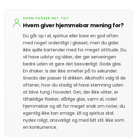
HVEM PASSER DET TIL?
Hvem giver hjemmebar mening for?
Du går op i øl, spiritus eller bare en god aften
med noget ordentligt i glasset, men du gider
ikke spille bartender med for meget attitude. Du
vil have udstyr og idéer, der gør serveringen
bedre uden at gøre det besværligt. Gode glas.
En shaker. Is der ikke smelter på to sekunder.
Snacks der passer til drikken. Alkoholfri valg til de
aftener, hvor du stadig vil have stemning uden
at blive tung i hovedet. Det, der ikke virker, er
tilfældige flasker, dårlige glas, varm øl, rodet
hjemmebar og alt for meget snak om noter, du
egentlig ikke kan smage. Øl og spiritus skal
nydes roligt, ansvarligt og med lidt stil. Ikke som
en konkurrence.