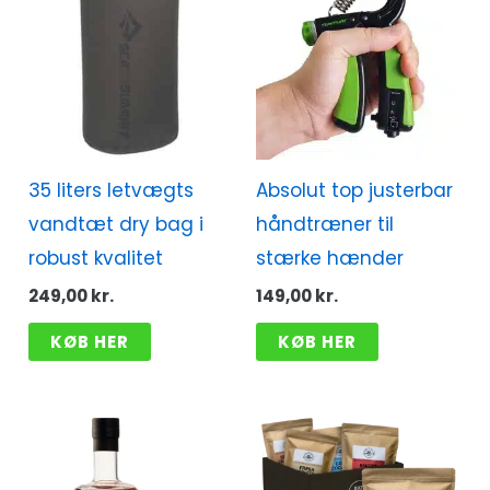
35 liters letvægts
Absolut top justerbar
vandtæt dry bag i
håndtræner til
robust kvalitet
stærke hænder
249,00
kr.
149,00
kr.
KØB HER
KØB HER