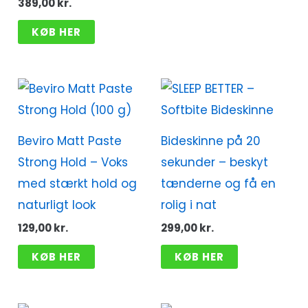
389,00
kr.
KØB HER
Beviro Matt Paste
Bideskinne på 20
Strong Hold – Voks
sekunder – beskyt
med stærkt hold og
tænderne og få en
naturligt look
rolig i nat
129,00
kr.
299,00
kr.
KØB HER
KØB HER