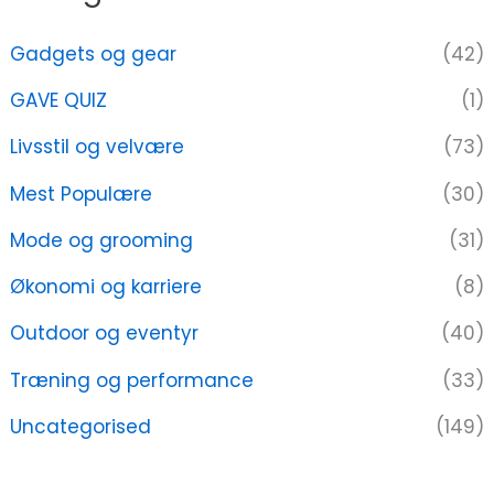
Gadgets og gear
(42)
GAVE QUIZ
(1)
Livsstil og velvære
(73)
Mest Populære
(30)
Mode og grooming
(31)
Økonomi og karriere
(8)
Outdoor og eventyr
(40)
Træning og performance
(33)
Uncategorised
(149)