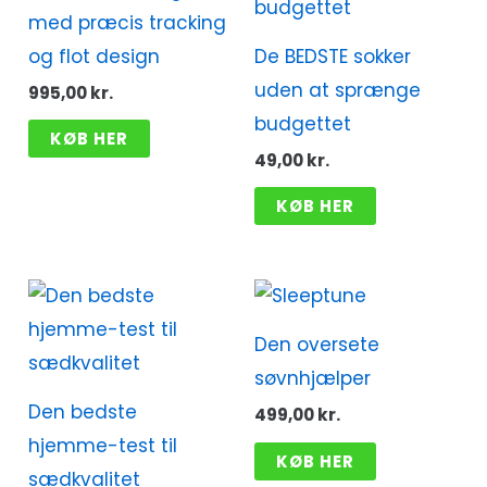
med præcis tracking
og flot design
De BEDSTE sokker
uden at sprænge
995,00
kr.
budgettet
KØB HER
49,00
kr.
KØB HER
Den oversete
søvnhjælper
Den bedste
499,00
kr.
hjemme-test til
KØB HER
sædkvalitet