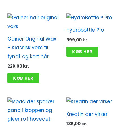
Hydrobottle Pro
Gainer Original Wax
999,00
kr.
– Klassisk voks til
KØB HER
tyndt og kort hår
229,00
kr.
KØB HER
Kreatin der virker
185,00
kr.