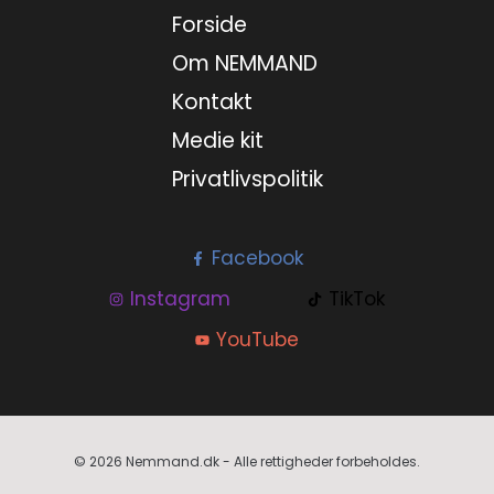
Forside
Om NEMMAND
Kontakt
Medie kit
Privatlivspolitik
Facebook
Instagram
TikTok
YouTube
© 2026 Nemmand.dk - Alle rettigheder forbeholdes.