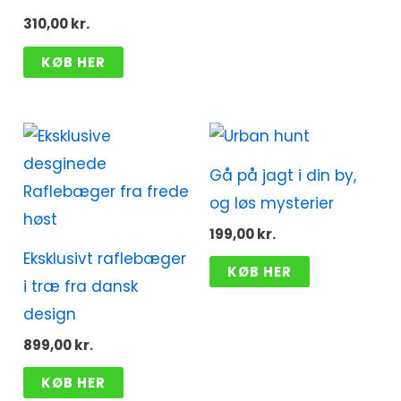
310,00
kr.
KØB HER
Gå på jagt i din by,
og løs mysterier
199,00
kr.
Eksklusivt raflebæger
KØB HER
i træ fra dansk
design
899,00
kr.
KØB HER