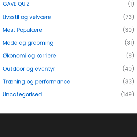
GAVE QUIZ
(1)
Livsstil og velvære
(73)
Mest Populære
(30)
Mode og grooming
(31)
Økonomi og karriere
(8)
Outdoor og eventyr
(40)
Træning og performance
(33)
Uncategorised
(149)