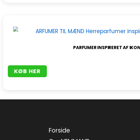
PARFUMER INSPIRERET AF IKON
KØB HER
Forside