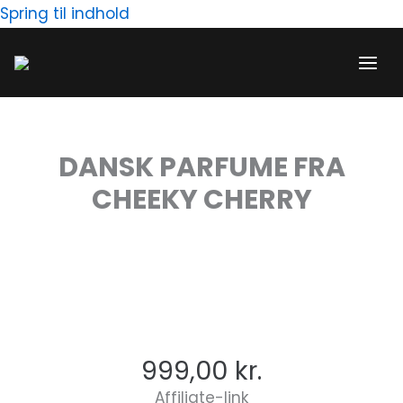
Gå
Spring til indhold
til
indholdet
DANSK PARFUME FRA
CHEEKY CHERRY
999,00
kr.
Affiliate-link