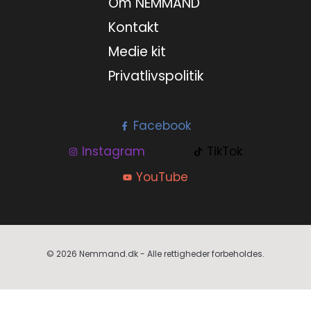
Om NEMMAND
Kontakt
Medie kit
Privatlivspolitik
Facebook
Instagram
TikTok
YouTube
© 2026 Nemmand.dk - Alle rettigheder forbeholdes.