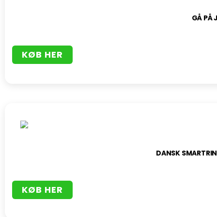
GÅ PÅ 
KØB HER
DANSK SMARTRIN
KØB HER