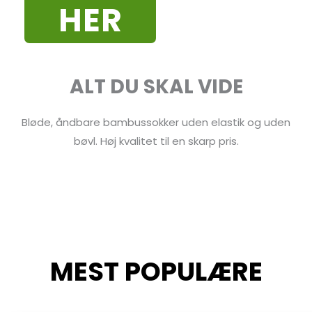
HER
ALT DU SKAL VIDE
Bløde, åndbare bambussokker uden elastik og uden
bøvl. Høj kvalitet til en skarp pris.
MEST POPULÆRE