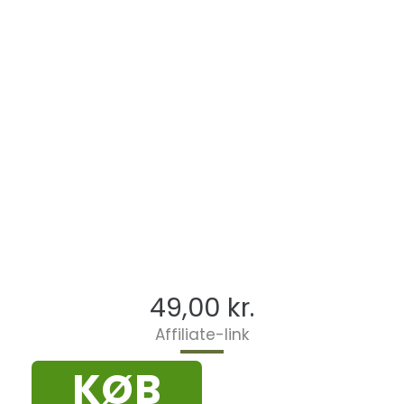
49,00
kr.
Affiliate-link
KØB