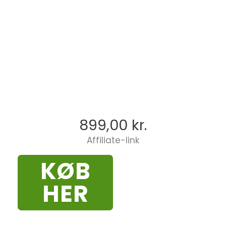
899,00
kr.
Affiliate-link
KØB
HER