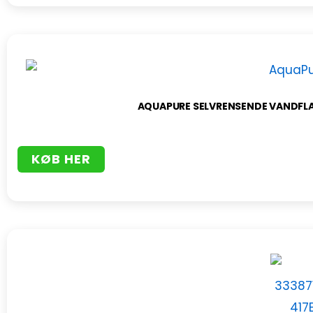
AQUAPURE SELVRENSENDE VANDFLA
KØB HER