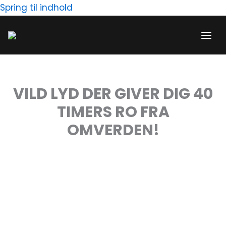
Gå
Spring til indhold
til
indholdet
VILD LYD DER GIVER DIG 40
TIMERS RO FRA
OMVERDEN!