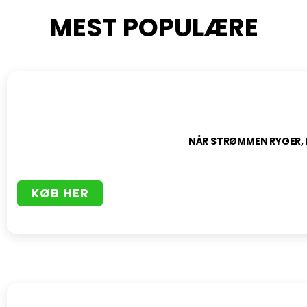
MEST POPULÆRE
NÅR STRØMMEN RYGER, 
KØB HER