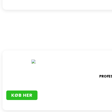
PROFE
KØB HER