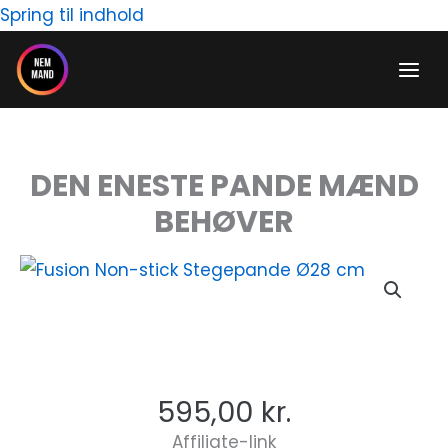
Gå
Spring til indhold
til
indholdet
DEN ENESTE PANDE MÆND
BEHØVER
595,00
kr.
Affiliate-link