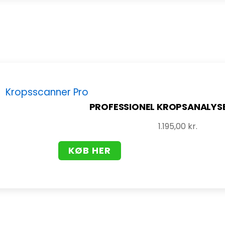
PROFESSIONEL KROPSANALYS
1.195,00
kr.
KØB HER