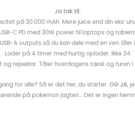
Ja tak til:
citet på 20.000 mAh. Mere juice end din eks’ un
USB-C PD med 30W power til laptops og tablet
USB-A outputs så du kan dele med en ven. Eller 
Lader på 4 timer med hurtig oplader. Ikke 24
 og rejseklar. Tåler hverdagens tæsk og turen i
gang for alle? Så er det her, du starter.
OG JA
, 
 kørende på pokemon jagten… Det er ingen hem