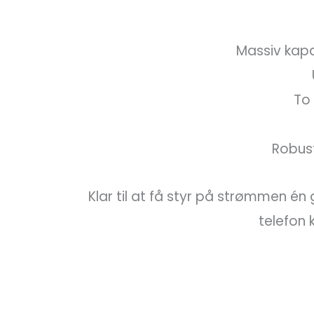
Massiv kapa
To 
Robust
Klar til at få styr på strømmen én 
telefon