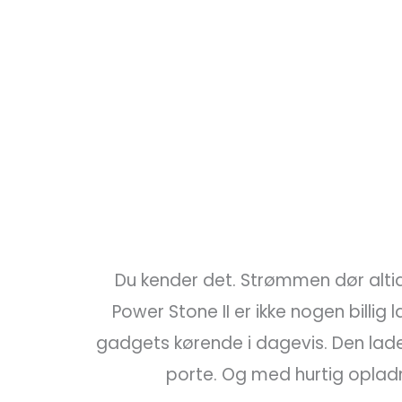
Du kender det. Strømmen dør altid p
Power Stone II er ikke nogen billi
gadgets kørende i dagevis. Den lade
porte. Og med hurtig opladn