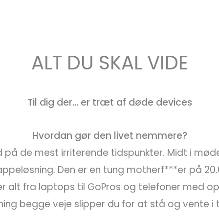
ALT DU SKAL VIDE
Til dig der… er træt af døde devices
Hvordan gør den livet nemmere?
å de mest irriterende tidspunkter. Midt i mødet.
g lappeløsning. Den er en tung motherf***er på 20
r alt fra laptops til GoPros og telefoner med op
ing begge veje slipper du for at stå og vente i