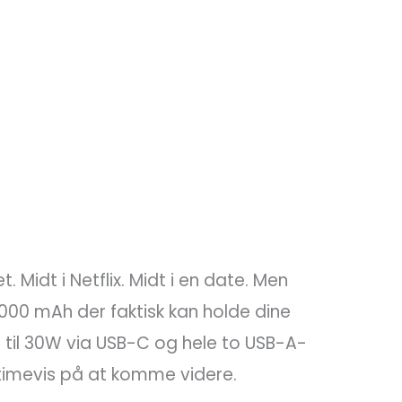
 Midt i Netflix. Midt i en date. Men
.000 mAh der faktisk kan holde dine
 til 30W via USB-C og hele to USB-A-
 timevis på at komme videre.