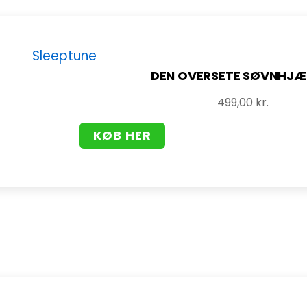
DEN OVERSETE SØVNHJÆ
499,00
kr.
KØB HER