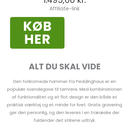
1.495,00
kr.
Affiliate-link
KØB
HER
ALT DU SKAL VIDE
Den forkromede hammer fra Peddinghaus er en
populær svendegave til tømrere. Med kombinationen
af funktionalitet og et flot design er den både et
praktisk værktøj og et minde for livet. Gratis gravering
gør den personlig, og den leveres i en trææske der
fuldender det stilrene udtryk.