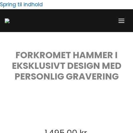
Gå
Spring til indhold
til
indholdet
FORKROMET HAMMER I
EKSKLUSIVT DESIGN MED
PERSONLIG GRAVERING