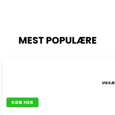
MEST POPULÆRE
VIS KÆ
KØB HER