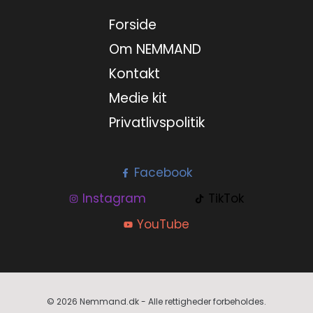
Forside
Om NEMMAND
Kontakt
Medie kit
Privatlivspolitik
Facebook
Instagram
TikTok
YouTube
© 2026 Nemmand.dk - Alle rettigheder forbeholdes.