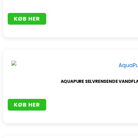
KØB HER
AQUAPURE SELVRENSENDE VANDFLA
KØB HER