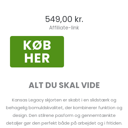
549,00
kr.
Affiliate-link
KØB
HER
ALT DU SKAL VIDE
Kansas Legacy skjorten er skabt i en slidstærk og
behagelig bomuldskvalitet, der kombinerer funktion og
design. Den stilrene pasform og gennemtænkte
detaljer gør den perfekt både på arbejdet og i fritiden.