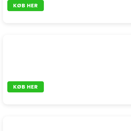
KØB HER
KØB HER