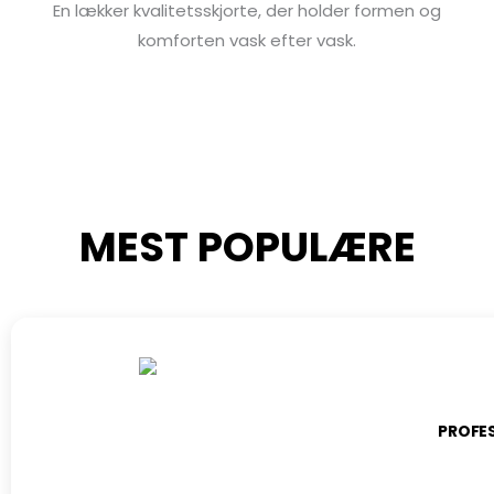
En lækker kvalitetsskjorte, der holder formen og
komforten vask efter vask.
MEST POPULÆRE
PROFE