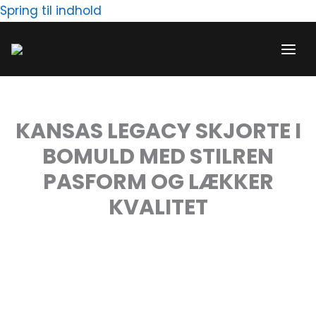
Gå
Spring til indhold
til
indholdet
KANSAS LEGACY SKJORTE I
BOMULD MED STILREN
PASFORM OG LÆKKER
KVALITET