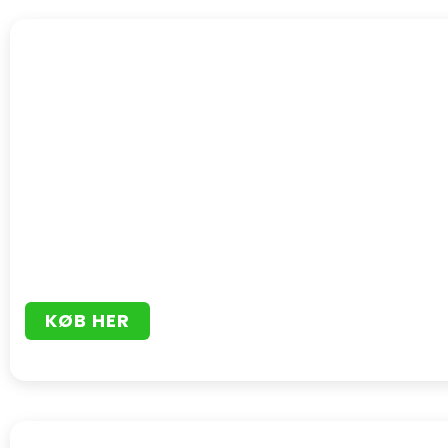
KØB HER