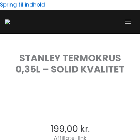
Gå
Spring til indhold
til
indholdet
STANLEY TERMOKRUS
0,35L – SOLID KVALITET
199,00
kr.
Affiliate-link