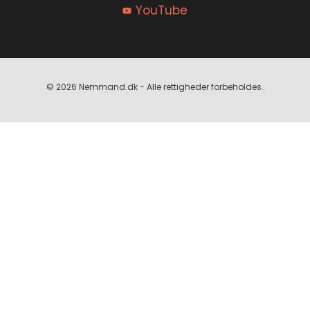
YouTube
© 2026 Nemmand.dk - Alle rettigheder forbeholdes.