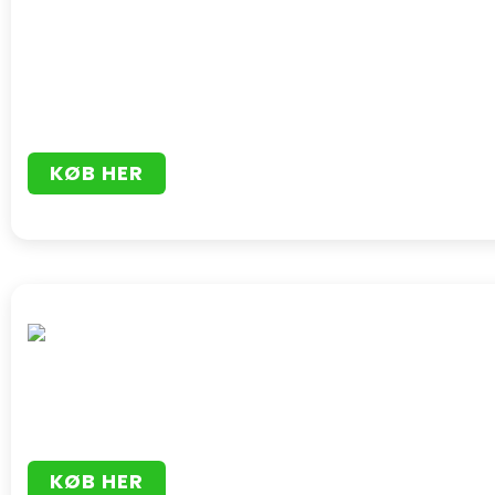
KØB HER
KØB HER