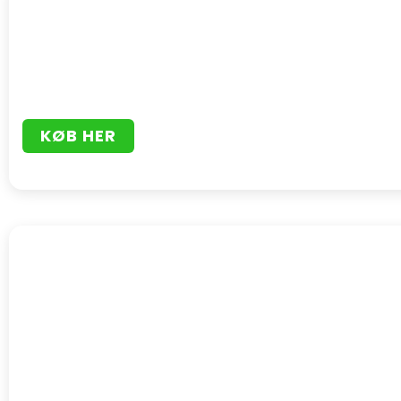
KØB HER