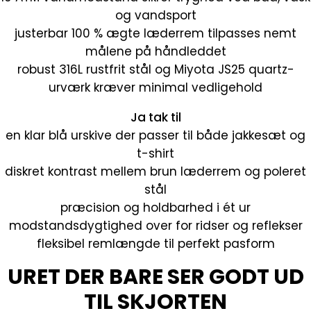
og vandsport
justerbar 100 % ægte læderrem tilpasses nemt
målene på håndleddet
robust 316L rustfrit stål og Miyota JS25 quartz-
urværk kræver minimal vedligehold
Ja tak til
en klar blå urskive der passer til både jakkesæt og
t-shirt
diskret kontrast mellem brun læderrem og poleret
stål
præcision og holdbarhed i ét ur
modstandsdygtighed over for ridser og reflekser
fleksibel remlængde til perfekt pasform
URET DER BARE SER GODT UD
TIL SKJORTEN