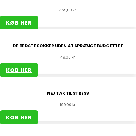
359,00
kr.
KØB HER
DE BEDSTE SOKKER UDEN AT SPRÆNGE BUDGETTET
49,00
kr.
KØB HER
NEJ TAK TIL STRESS
199,00
kr.
KØB HER