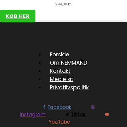
999,00
kr.
KØB HER
Forside
Om NEMMAND
Kontakt
Medie kit
Privatlivspolitik
Facebook
Instagram
TikTok
YouTube