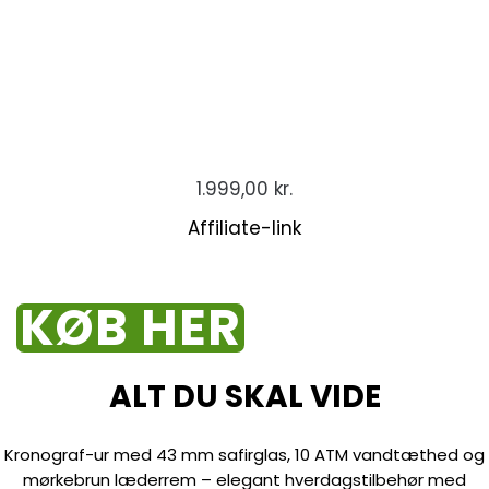
1.999,00
kr.
Affiliate-link
KØB HER
ALT DU SKAL VIDE
Kronograf-ur med 43 mm safirglas, 10 ATM vandtæthed og
mørkebrun læderrem – elegant hverdagstilbehør med