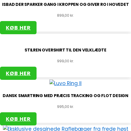
ISBAD DER SPARKER GANG I KROPPEN OG GIVER RO I HOVEDET
899,00
kr.
KØB HER
STILREN OVERSHIRT TIL DEN VELKLÆDTE
999,00
kr.
KØB HER
DANSK SMARTRING MED PRÆCIS TRACKING OG FLOT DESIGN
995,00
kr.
KØB HER