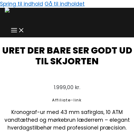
Spring til indhold
Gå til indholdet
URET DER BARE SER GODT UD
TIL SKJORTEN
1.999,00
kr.
Affiliate-link
Kronograf-ur med 43 mm safirglas, 10 ATM
vandtæthed og mørkebrun læderrem – elegant
hverdagstilbehør med professionel præcision.