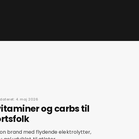
dateret: 4. maj 2026
itaminer og carbs til
rtsfolk
ion brand med flydende elektrolytter,