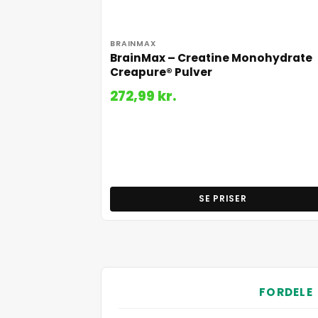
BRAINMAX
BrainMax – Creatine Monohydrate
Creapure® Pulver
272,99 kr.
SE PRISER
FORDELE