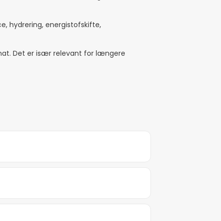
, hydrering, energistofskifte,
rmat. Det er især relevant for længere