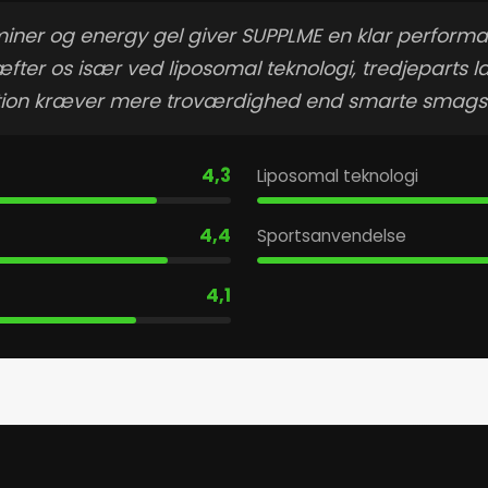
aminer og energy gel giver SUPPLME en klar performanc
ter os især ved liposomal teknologi, tredjeparts l
rition kræver mere troværdighed end smarte smagsv
4,3
Liposomal teknologi
4,4
Sportsanvendelse
4,1