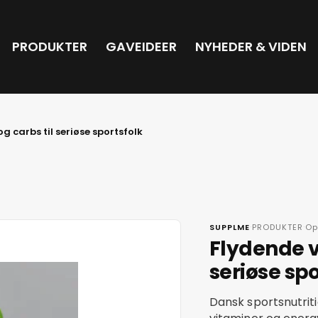
PRODUKTER
GAVEIDEER
NYHEDER & VIDEN
g carbs til seriøse sportsfolk
·
·
SUPPLME
PRODUKTER
Op
Flydende v
seriøse spo
Dansk sportsnutrit