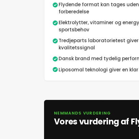
Flydende format kan tages uden fl
forberedelse
Elektrolytter, vitaminer og energ
sportsbehov
Tredjeparts laboratorietest giver
kvalitetssignal
Dansk brand med tydelig perform
Liposomal teknologi giver en klar 
NEMMANDS VURDERING
Vores vurdering af Fl