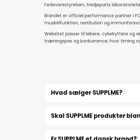
Fødevarestyrelsen, tredjeparts laboratoriet
Brandet er officiel performance partner i FC
muskelfunktion, restitution og immunforsva
Websitet passer til løbere, cykelryttere og a
træningspas og konkurrence, hvor timing 
Hvad sælger SUPPLME?
Skal SUPPLME produkter bl
Er SUPPLME et dansk brand?