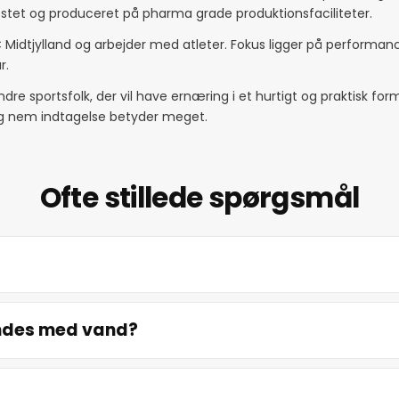
estet og produceret på pharma grade produktionsfaciliteter.
 Midtjylland og arbejder med atleter. Fokus ligger på performance
r.
ndre sportsfolk, der vil have ernæring i et hurtigt og praktisk fo
og nem indtagelse betyder meget.
Ofte stillede spørgsmål
andes med vand?