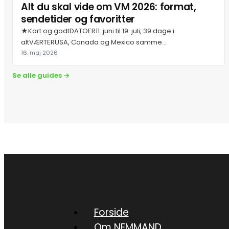
Alt du skal vide om VM 2026: format,
sendetider og favoritter
★Kort og godtDATOER11. juni til 19. juli, 39 dage i
altVÆRTERUSA, Canada og Mexico samme...
16. maj 2026
Se alle guides →
Forside
Om NEMMAND