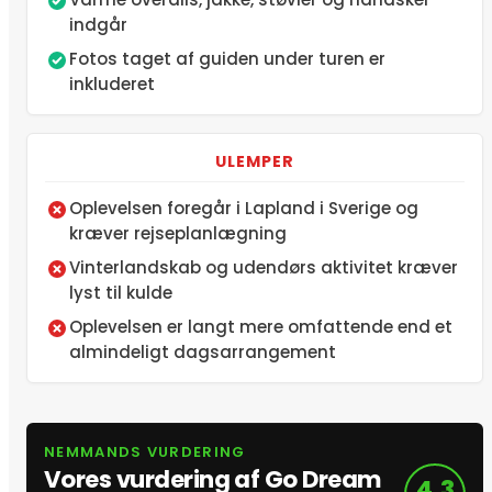
indgår
Fotos taget af guiden under turen er
inkluderet
ULEMPER
Oplevelsen foregår i Lapland i Sverige og
kræver rejseplanlægning
Vinterlandskab og udendørs aktivitet kræver
lyst til kulde
Oplevelsen er langt mere omfattende end et
almindeligt dagsarrangement
NEMMANDS VURDERING
Vores vurdering af Go Dream
4,3