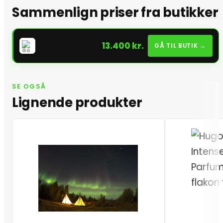
Sammenlign priser fra butikker
13.400 kr.
GÅ TIL BUTIK →
SE OGSÅ
Lignende produkter