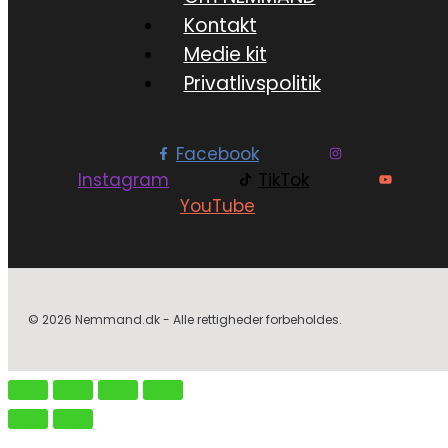
Kontakt
Medie kit
Privatlivspolitik
Facebook
Instagram
TikTok
YouTube
© 2026 Nemmand.dk - Alle rettigheder forbeholdes.