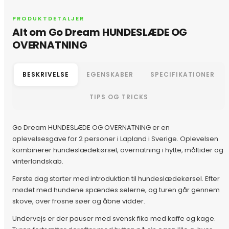
PRODUKTDETALJER
Alt om Go Dream HUNDESLÆDE OG
OVERNATNING
BESKRIVELSE
EGENSKABER
SPECIFIKATIONER
TIPS OG TRICKS
Go Dream HUNDESLÆDE OG OVERNATNING er en
oplevelsesgave for 2 personer i Lapland i Sverige. Oplevelsen
kombinerer hundeslædekørsel, overnatning i hytte, måltider og
vinterlandskab.
Første dag starter med introduktion til hundeslædekørsel. Efter
mødet med hundene spændes selerne, og turen går gennem
skove, over frosne søer og åbne vidder.
Undervejs er der pauser med svensk fika med kaffe og kage.