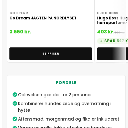
GO DREAM
HUGO BOSS
Go Dream JAGTEN PÅ NORDLYSET
Hugo Boss Hugo
herreparfume
3.550 kr.
403 kr.
930 kr.
SPAR 527 K
SE PRISER
FORDELE
Oplevelsen gælder for 2 personer
Kombinerer hundeslæde og overnatning i
hytte
Aftensmad, morgenmad og fika er inkluderet
Varme overalls, jakke, støvler og handsker