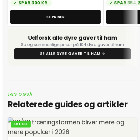
SPAR 300 KR.
SPAR 354,2
SE PRISER
Udforsk alle dyre gaver til ham
Se og sammenlign priser på 104 dyre gaver til ham
SE ALLE DYRE GAVER TIL HAM →
LÆS OGSÅ
Relaterede guides og artikler
ARTIKEL