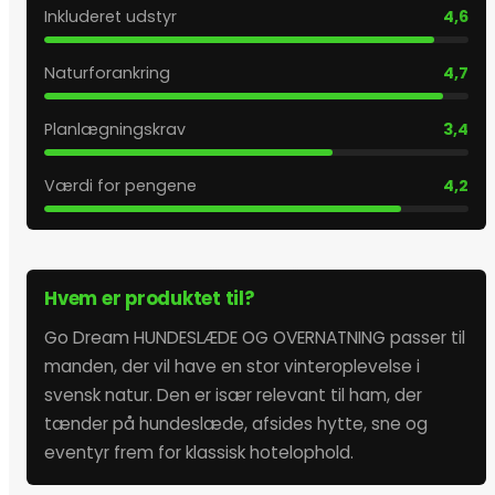
Inkluderet udstyr
4,6
Naturforankring
4,7
Planlægningskrav
3,4
Værdi for pengene
4,2
Hvem er produktet til?
Go Dream HUNDESLÆDE OG OVERNATNING passer til
manden, der vil have en stor vinteroplevelse i
svensk natur. Den er især relevant til ham, der
tænder på hundeslæde, afsides hytte, sne og
eventyr frem for klassisk hotelophold.