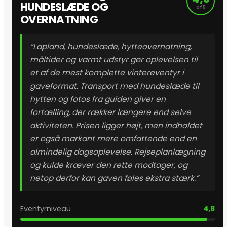
HUNDESLÆDE OG
af 5
OVERNATNING
“Lapland, hundeslæde, hytteovernatning,
måltider og varmt udstyr gør oplevelsen til
et af de mest komplette vintereventyr i
gaveformat. Transport med hundeslæde til
hytten og fotos fra guiden giver en
fortælling, der rækker længere end selve
aktiviteten. Prisen ligger højt, men indholdet
er også markant mere omfattende end en
almindelig dagsoplevelse. Rejseplanlægning
og kulde kræver den rette modtager, og
netop derfor kan gaven føles ekstra stærk.”
Eventyrniveau
4,8