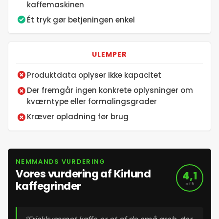
kaffemaskinen
Ét tryk gør betjeningen enkel
ULEMPER
Produktdata oplyser ikke kapacitet
Der fremgår ingen konkrete oplysninger om
kværntype eller formalingsgrader
Kræver opladning før brug
NEMMANDS VURDERING
Vores vurdering af Kirlund
4,1
kaffegrinder
af 5