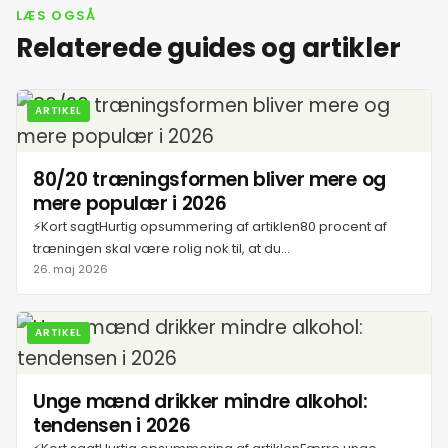
LÆS OGSÅ
Relaterede guides og artikler
ARTIKEL
80/20 træningsformen bliver mere og
mere populær i 2026
⚡Kort sagtHurtig opsummering af artiklen80 procent af
træningen skal være rolig nok til, at du...
26. maj 2026
ARTIKEL
Unge mænd drikker mindre alkohol:
tendensen i 2026