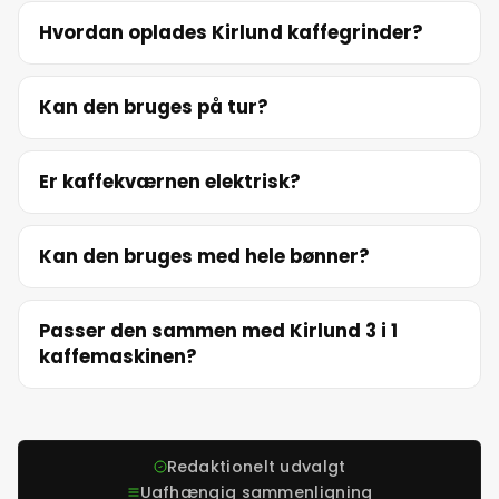
Hvordan oplades Kirlund kaffegrinder?
Kan den bruges på tur?
Er kaffekværnen elektrisk?
Kan den bruges med hele bønner?
Passer den sammen med Kirlund 3 i 1
kaffemaskinen?
Redaktionelt udvalgt
Uafhængig sammenligning