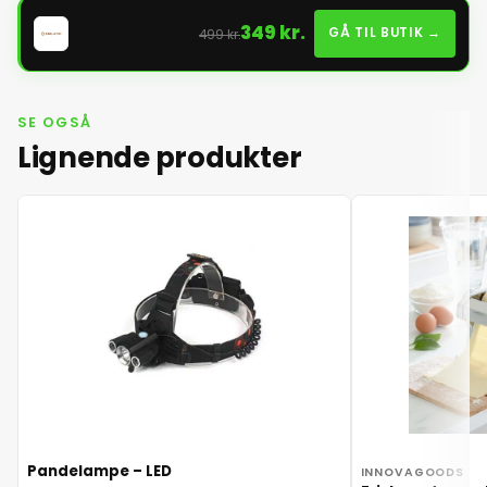
349 kr.
GÅ TIL BUTIK →
499 kr.
SE OGSÅ
Lignende produkter
Pandelampe – LED
INNOVAGOODS