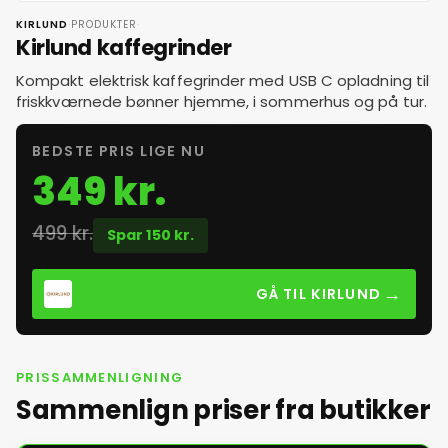
·
·
KIRLUND
PRODUKTER
Kirlund kaffegrinder
Kompakt elektrisk kaffegrinder med USB C opladning til
friskkværnede bønner hjemme, i sommerhus og på tur.
BEDSTE PRIS LIGE NU
349 kr.
499 kr.
Spar 150 kr.
→
GÅ TIL KIRLUND
PRISSAMMENLIGNING
Sammenlign priser fra butikker