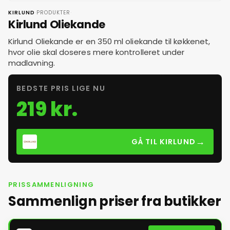
·
·
KIRLUND
PRODUKTER
Kirlund Oliekande
Kirlund Oliekande er en 350 ml oliekande til køkkenet,
hvor olie skal doseres mere kontrolleret under
madlavning.
BEDSTE PRIS LIGE NU
219 kr.
→
GÅ TIL KIRLUND
PRISSAMMENLIGNING
Sammenlign priser fra butikker