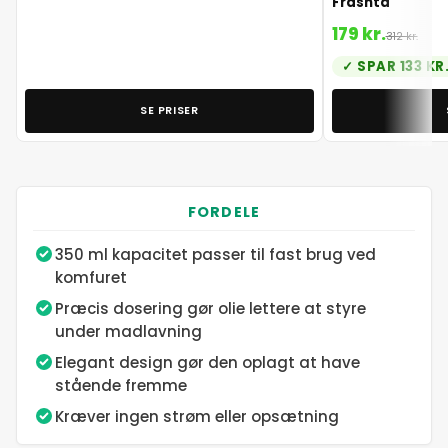
Frashta
179 kr.
312 kr.
SPAR 133 KR
SE PRISER
FORDELE
350 ml kapacitet passer til fast brug ved
komfuret
Præcis dosering gør olie lettere at styre
under madlavning
Elegant design gør den oplagt at have
stående fremme
Kræver ingen strøm eller opsætning