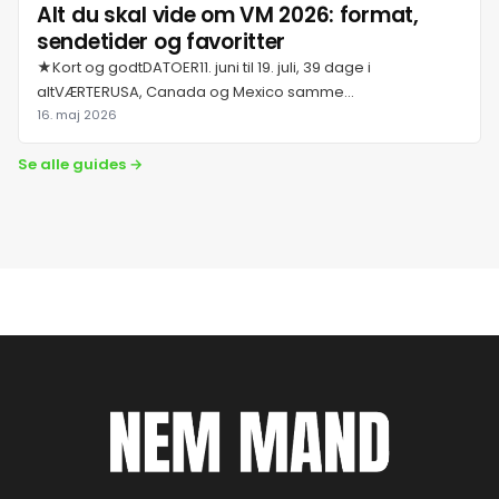
Alt du skal vide om VM 2026: format,
sendetider og favoritter
★Kort og godtDATOER11. juni til 19. juli, 39 dage i
altVÆRTERUSA, Canada og Mexico samme...
16. maj 2026
Se alle guides →