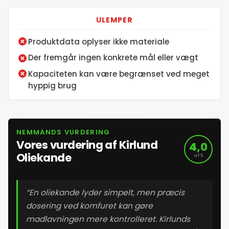
ULEMPER
Produktdata oplyser ikke materiale
Der fremgår ingen konkrete mål eller vægt
Kapaciteten kan være begrænset ved meget
hyppig brug
NEMMANDS VURDERING
Vores vurdering af Kirlund
4,0
Oliekande
af 5
“En oliekande lyder simpelt, men præcis
dosering ved komfuret kan gøre
madlavningen mere kontrolleret. Kirlunds