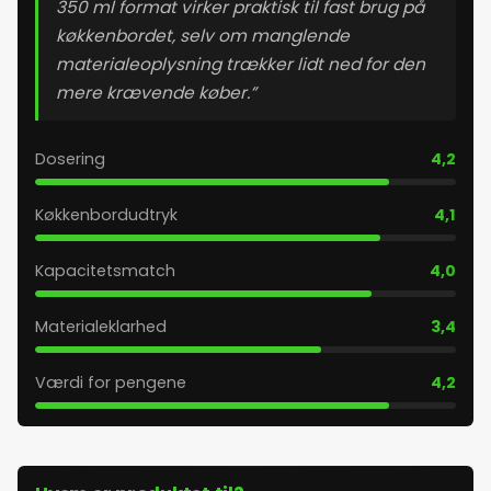
350 ml format virker praktisk til fast brug på
køkkenbordet, selv om manglende
materialeoplysning trækker lidt ned for den
mere krævende køber.”
Dosering
4,2
Køkkenbordudtryk
4,1
Kapacitetsmatch
4,0
Materialeklarhed
3,4
Værdi for pengene
4,2