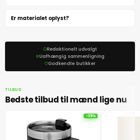
Er materialet oplyst?
Redaktionelt udvalgt
Uafhængig sammenligning
Godkendte butikker
TILBUD
Bedste tilbud til mænd lige nu
-35%