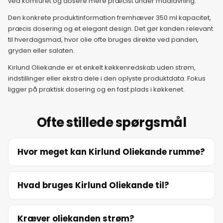
ved komfuret og dosere mere præcist under madlavning.
Den konkrete produktinformation fremhæver 350 ml kapacitet,
præcis dosering og et elegant design. Det gør kanden relevant
til hverdagsmad, hvor olie ofte bruges direkte ved panden,
gryden eller salaten.
Kirlund Oliekande er et enkelt køkkenredskab uden strøm,
indstillinger eller ekstra dele i den oplyste produktdata. Fokus
ligger på praktisk dosering og en fast plads i køkkenet.
Ofte stillede spørgsmål
Hvor meget kan Kirlund Oliekande rumme?
Hvad bruges Kirlund Oliekande til?
Kræver oliekanden strøm?