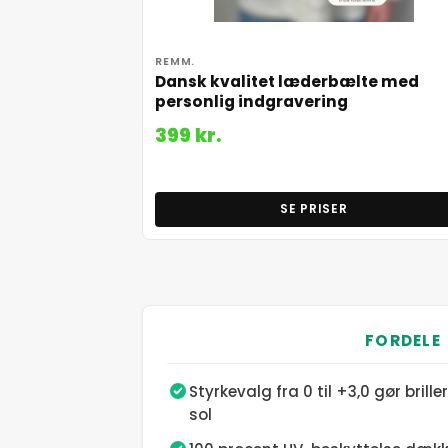
REMM.
Dansk kvalitet læderbælte med
personlig indgravering
399 kr.
SE PRISER
FORDELE
Styrkevalg fra 0 til +3,0 gør brille
sol