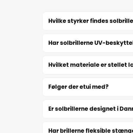
Hvilke styrker findes solbrille
Har solbrillerne UV-beskytte
Hvilket materiale er stellet l
Følger der etui med?
Er solbrillerne designet i D
Har brillerne fleksible stæng