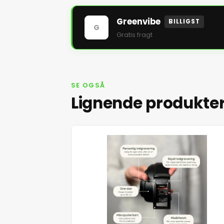
Greenvibe
BILLIGST
G
Gratis fragt
SE OGSÅ
Lignende produkte