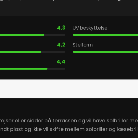
4,3
UV beskyttelse
4,2
Stelform
4,4
ejser eller sidder på terrassen og vil have solbriller me
dt plast og ikke vil skifte mellem solbriller og læsebrill