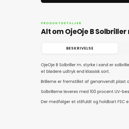
PRODUKTDETALJER
Alt om OjeOje B Solbriller 
BESKRIVELSE
OjeOje B Solbriller m. styrke i sand er solb
et blødere udtryk end klassisk sort.
Brillerne er fremstillet af genanvendt plast
Solbrillerne leveres med 100 procent UV-besky
Der medfølger et stilfuldt og holdbart FSC et