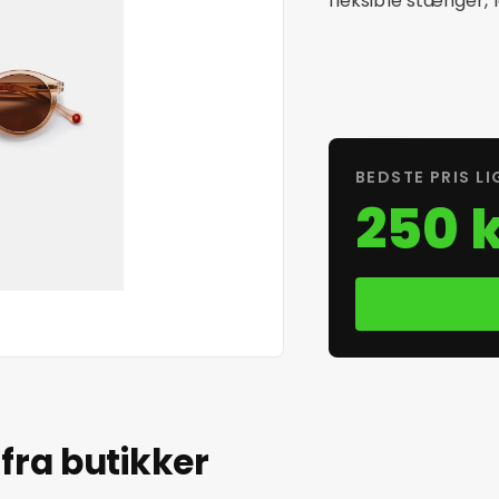
fleksible stænger, 
BEDSTE PRIS LI
250 k
fra butikker