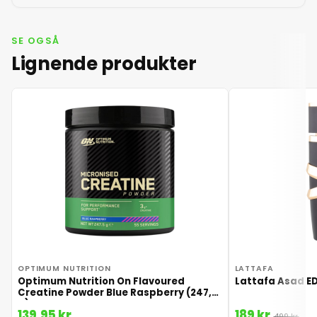
SE OGSÅ
Lignende produkter
OPTIMUM NUTRITION
LATTAFA
Optimum Nutrition On Flavoured
Lattafa Asad ED
Creatine Powder Blue Raspberry (247,5
g)
139,95 kr.
189 kr.
499 kr.