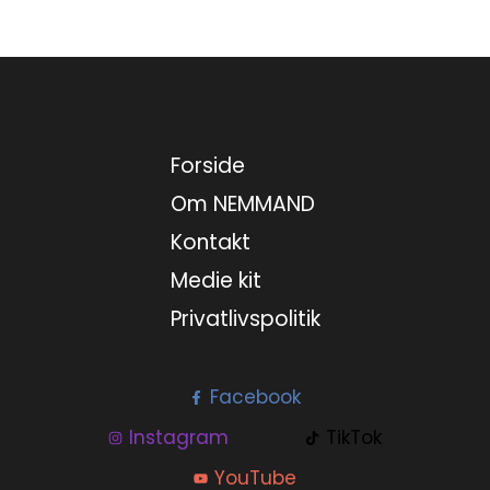
27. juli 2026
28. juli 2026
Forside
29. juli 2026
Om NEMMAND
Kontakt
30. juli 2026
Medie kit
31. juli 2026
Privatlivspolitik
1. august 2026
Facebook
2. august 2026
Instagram
TikTok
YouTube