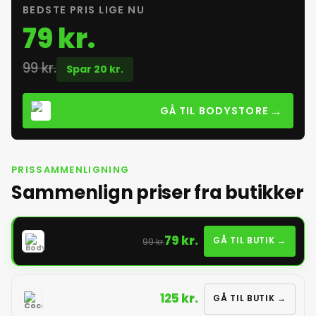
BEDSTE PRIS LIGE NU
79 kr.
99 kr.
Spar 20 kr.
→
GÅ TIL BODYSTORE
PRISSAMMENLIGNING
Sammenlign priser fra butikker
79 kr.
GÅ TIL BUTIK →
99 kr.
125 kr.
GÅ TIL BUTIK →