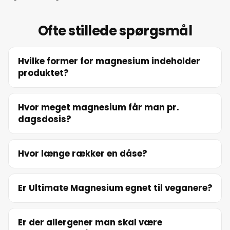
18. juni 2026
Ofte stillede spørgsmål
19. juni 2026
Hvilke former for magnesium indeholder
produktet?
20. juni 2026
21. juni 2026
Hvor meget magnesium får man pr.
dagsdosis?
22. juni 2026
Hvor længe rækker en dåse?
23. juni 2026
Er Ultimate Magnesium egnet til veganere?
24. juni 2026
Er der allergener man skal være
25. juni 2026