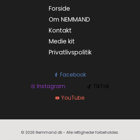
7. august 2026
Forside
Om NEMMAND
8. august 2026
Kontakt
Medie kit
Privatlivspolitik
Facebook
Instagram
TikTok
YouTube
© 2026 Nemmand.dk - Alle rettigheder forbeholdes.