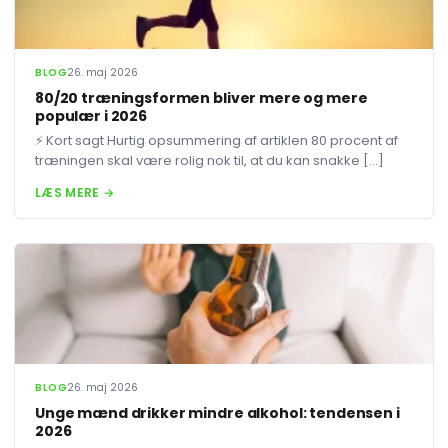
BLOG
26. maj 2026
80/20 træningsformen bliver mere og mere
populær i 2026
⚡ Kort sagt Hurtig opsummering af artiklen 80 procent af
træningen skal være rolig nok til, at du kan snakke […]
LÆS MERE →
BLOG
26. maj 2026
Unge mænd drikker mindre alkohol: tendensen i
2026