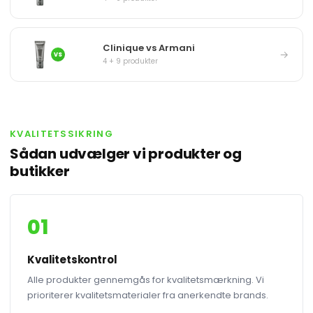
Clinique vs Armani
→
VS
4 + 9 produkter
KVALITETSSIKRING
Sådan udvælger vi produkter og
butikker
01
Kvalitetskontrol
Alle produkter gennemgås for kvalitetsmærkning. Vi
prioriterer kvalitetsmaterialer fra anerkendte brands.