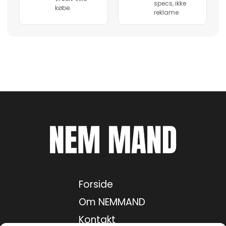
specs, ikke
købe.
reklame.
Forside
Om NEMMAND
Kontakt