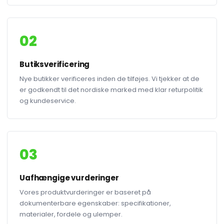
02
Butiksverificering
Nye butikker verificeres inden de tilføjes. Vi tjekker at de
er godkendt til det nordiske marked med klar returpolitik
og kundeservice.
03
Uafhængige vurderinger
Vores produktvurderinger er baseret på
dokumenterbare egenskaber: specifikationer,
materialer, fordele og ulemper.