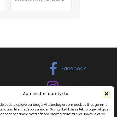
Facebook
Instagram
Administrer samtykke
TikTok
 de bedste oplevelser bruger vi teknologier som cookies til at gemme
 adgang til enhedsoplysninger. Samtykke til disse teknologier vil give
d for at behandle data såsom browseradfærd eller unikke id'er på