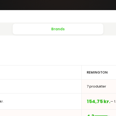
Brands
REMINGTON
7 produkter
154,75 kr.
kr.
— 1.