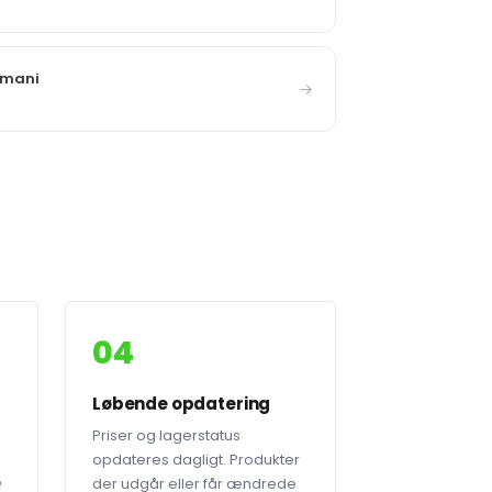
rmani
→
04
Løbende opdatering
Priser og lagerstatus
opdateres dagligt. Produkter
e
der udgår eller får ændrede