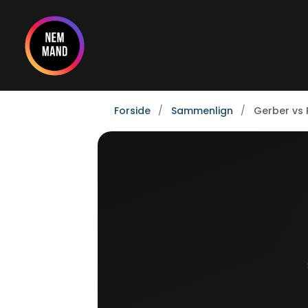
Gå
til
indholdet
Forside
Sammenlign
Gerber vs