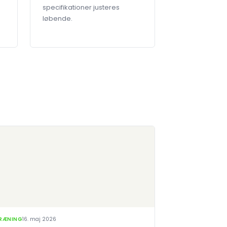
specifikationer justeres
løbende.
RÆNING
16. maj 2026