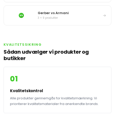
Gerber vs Armani
→
VS
3 + 9 produkter
KVALITETSSIKRING
Sådan udvælger vi produkter og
butikker
01
Kvalitetskontrol
Alle produkter gennemgås for kvalitetsmærkning. Vi
prioriterer kvalitetsmaterialer fra anerkendte brands.