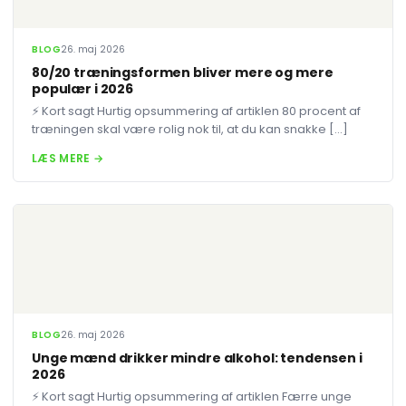
BLOG
26. maj 2026
80/20 træningsformen bliver mere og mere
populær i 2026
⚡ Kort sagt Hurtig opsummering af artiklen 80 procent af
træningen skal være rolig nok til, at du kan snakke […]
LÆS MERE →
BLOG
26. maj 2026
Unge mænd drikker mindre alkohol: tendensen i
2026
⚡ Kort sagt Hurtig opsummering af artiklen Færre unge