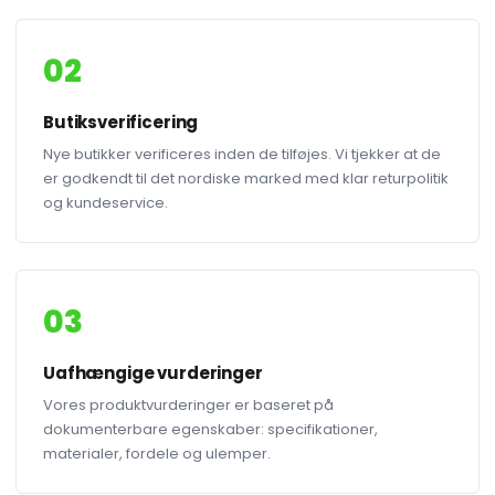
02
Butiksverificering
Nye butikker verificeres inden de tilføjes. Vi tjekker at de
er godkendt til det nordiske marked med klar returpolitik
og kundeservice.
03
Uafhængige vurderinger
Vores produktvurderinger er baseret på
dokumenterbare egenskaber: specifikationer,
materialer, fordele og ulemper.