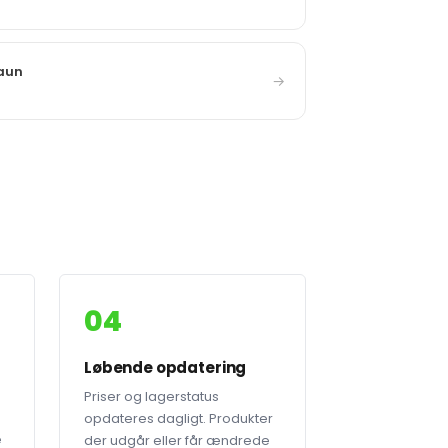
raun
→
04
Løbende opdatering
Priser og lagerstatus
opdateres dagligt. Produkter
e
der udgår eller får ændrede