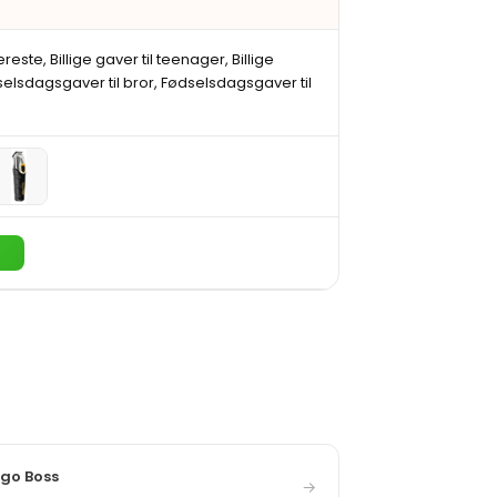
æreste, Billige gaver til teenager, Billige
dselsdagsgaver til bror, Fødselsdagsgaver til
→
ugo Boss
→