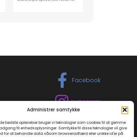
Facebook
Instagram
Administrer samtykke
TikTok
 de bedste oplevelser bruger vi teknologier som cookies til at gemme
 adgang til enhedsoplysninger. Samtykke til disse teknologier vil give
d for at behandle data såsom browseradfærd eller unikke id'er på