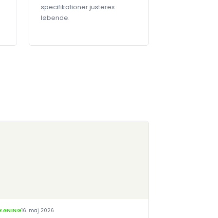
specifikationer justeres
løbende.
RÆNING
16. maj 2026