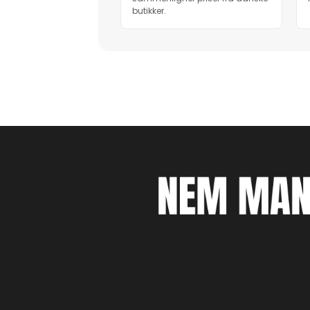
butikker.