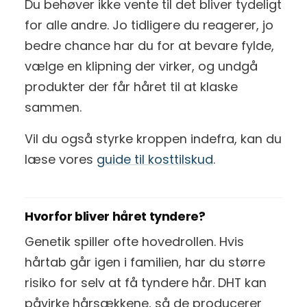
Du behøver ikke vente til det bliver tydeligt
for alle andre. Jo tidligere du reagerer, jo
bedre chance har du for at bevare fylde,
vælge en klipning der virker, og undgå
produkter der får håret til at klaske
sammen.
Vil du også styrke kroppen indefra, kan du
læse vores
guide til kosttilskud
.
Hvorfor bliver håret tyndere?
Genetik spiller ofte hovedrollen. Hvis
hårtab går igen i familien, har du større
risiko for selv at få tyndere hår. DHT kan
påvirke hårsækkene, så de producerer