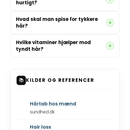
hurtigt?
Hvad skal man spise for tykkere
hår?
Hvilke vitaminer hjælper mod
tyndt hår?
📚
KILDER OG REFERENCER
Hårtab hos mænd
sundhed.dk
Hair loss