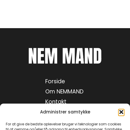
Forside
Om NEMMAND
Kontakt
Medie kit
Administrer samtykke
Privatlivspolitik
For at give de bedste oplevelser bruger vi teknologier som cookies
til at gemme og/eller få adgang til enhedsoplysninger. Samtykke