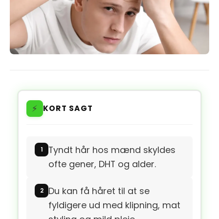
⚡
KORT SAGT
Tyndt hår hos mænd skyldes
ofte gener, DHT og alder.
Du kan få håret til at se
fyldigere ud med klipning, mat