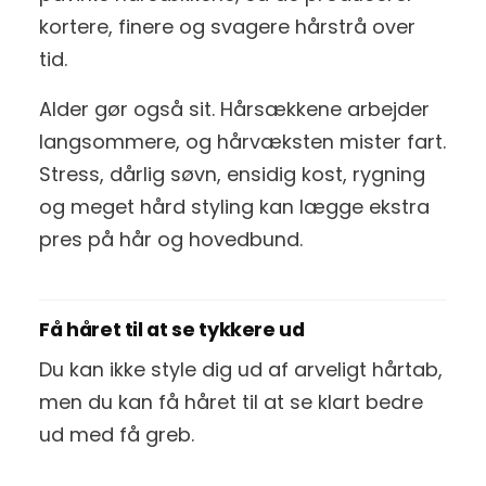
kortere, finere og svagere hårstrå over
tid.
Alder gør også sit. Hårsækkene arbejder
langsommere, og hårvæksten mister fart.
Stress, dårlig søvn, ensidig kost, rygning
og meget hård styling kan lægge ekstra
pres på hår og hovedbund.
Få håret til at se tykkere ud
Du kan ikke style dig ud af arveligt hårtab,
men du kan få håret til at se klart bedre
ud med få greb.