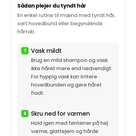
Sådan plejer du tyndt hår
En enkel rutine til mænd med tyndt hår,
sart hovedbund eller begyndende
hårtab.
Vask mildt
Brug en mild shampoo og vask
ikke håret mere end nødvendigt.
For hyppig vask kan irritere
hovedbunden og gøre håret
fladt.
Skru ned for varmen
Hold igen med føntørrer på høj
varme, glattejern og hårde