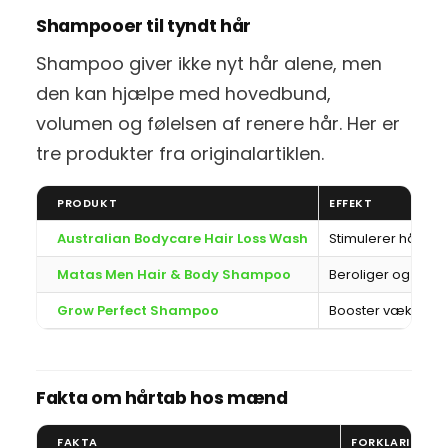
Shampooer til tyndt hår
Shampoo giver ikke nyt hår alene, men
den kan hjælpe med hovedbund,
volumen og følelsen af renere hår. Her er
tre produkter fra originalartiklen.
PRODUKT
EFFEKT
Australian Bodycare Hair Loss Wash
Stimulerer hårvæk
Matas Men Hair & Body Shampoo
Beroliger og fugt
Grow Perfect Shampoo
Booster vækst og 
Fakta om hårtab hos mænd
FAKTA
FORKLARING