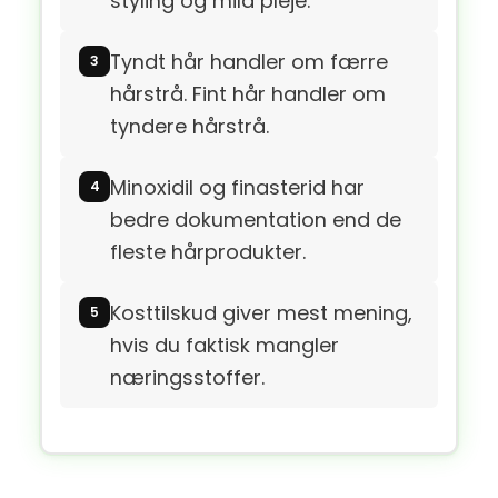
styling og mild pleje.
Tyndt hår handler om færre
hårstrå. Fint hår handler om
tyndere hårstrå.
Minoxidil og finasterid har
bedre dokumentation end de
fleste hårprodukter.
Kosttilskud giver mest mening,
hvis du faktisk mangler
næringsstoffer.