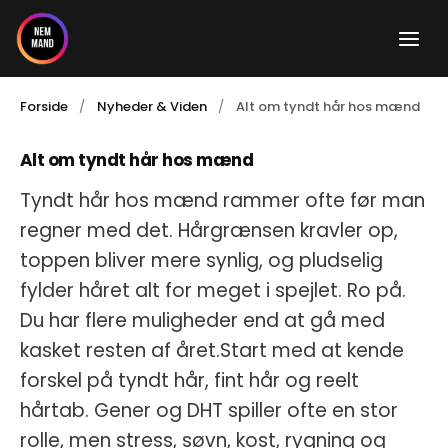
Gå
til
indholdet
Forside
Nyheder & Viden
Alt om tyndt hår hos mænd
Alt om tyndt hår hos mænd
Tyndt hår hos mænd rammer ofte før man
regner med det. Hårgrænsen kravler op,
toppen bliver mere synlig, og pludselig
fylder håret alt for meget i spejlet. Ro på.
Du har flere muligheder end at gå med
kasket resten af året.Start med at kende
forskel på tyndt hår, fint hår og reelt
hårtab. Gener og DHT spiller ofte en stor
rolle, men stress, søvn, kost, rygning og