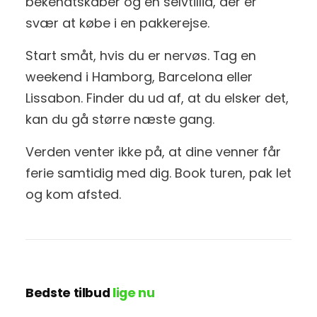
bekendtskaber og en selvtillid, der er
svær at købe i en pakkerejse.
Start småt, hvis du er nervøs. Tag en
weekend i Hamborg, Barcelona eller
Lissabon. Finder du ud af, at du elsker det,
kan du gå større næste gang.
Verden venter ikke på, at dine venner får
ferie samtidig med dig. Book turen, pak let
og kom afsted.
Bedste tilbud
lige nu