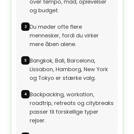
over tempo, mad, oplevelser
og budget.
Du møder ofte flere
mennesker, fordi du virker
mere åben alene.
Bangkok, Bali, Barcelona,
Lissabon, Hamborg, New York
og Tokyo er stærke valg.
Backpacking, workation,
roadtrip, retreats og citybreaks
passer til forskellige typer
rejser.