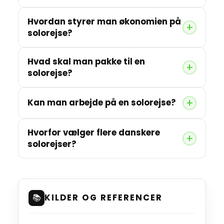
Hvordan styrer man økonomien på
solorejse?
Hvad skal man pakke til en
solorejse?
Kan man arbejde på en solorejse?
Hvorfor vælger flere danskere
solorejser?
📚
KILDER OG REFERENCER