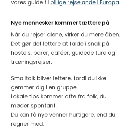
vores guide til
billige rejselande i Europa
.
Nye mennesker kommer tættere på
Når du rejser alene, virker du mere åben.
Det gør det lettere at falde i snak på
hostels, barer, caféer, guidede ture og
træningsrejser.
Smalltalk bliver lettere, fordi du ikke
gemmer dig i en gruppe.
Lokale tips kommer ofte fra folk, du
møder spontant.
Du kan få nye venner hurtigere, end du
regner med.