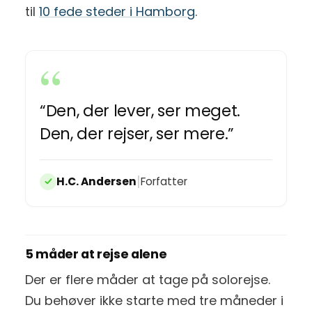
til
10 fede steder i Hamborg
.
“Den, der lever, ser meget.
Den, der rejser, ser mere.”
|
H.C. Andersen
Forfatter
5 måder at rejse alene
Der er flere måder at tage på solorejse.
Du behøver ikke starte med tre måneder i