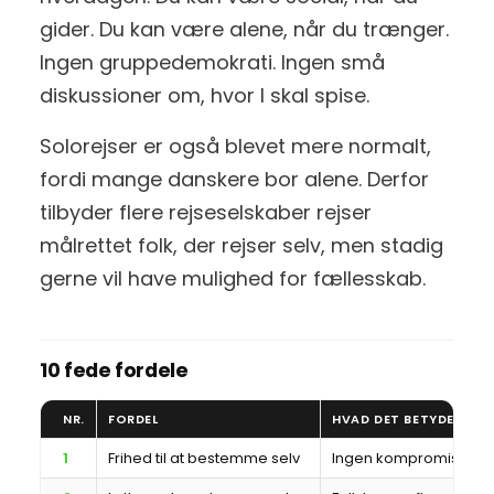
gider. Du kan være alene, når du trænger.
Ingen gruppedemokrati. Ingen små
diskussioner om, hvor I skal spise.
Solorejser er også blevet mere normalt,
fordi mange danskere bor alene. Derfor
tilbyder flere rejseselskaber rejser
målrettet folk, der rejser selv, men stadig
gerne vil have mulighed for fællesskab.
10 fede fordele
NR.
FORDEL
HVAD DET BETYDER
1
Frihed til at bestemme selv
Ingen kompromiser. Du