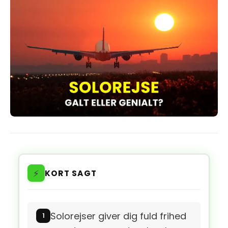
⚡
KORT SAGT
Solorejser giver dig fuld frihed