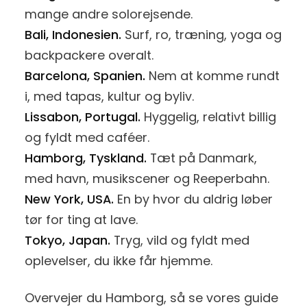
mange andre solorejsende.
Bali, Indonesien.
Surf, ro, træning, yoga og
backpackere overalt.
Barcelona, Spanien.
Nem at komme rundt
i, med tapas, kultur og byliv.
Lissabon, Portugal.
Hyggelig, relativt billig
og fyldt med caféer.
Hamborg, Tyskland.
Tæt på Danmark,
med havn, musikscener og Reeperbahn.
New York, USA.
En by hvor du aldrig løber
tør for ting at lave.
Tokyo, Japan.
Tryg, vild og fyldt med
oplevelser, du ikke får hjemme.
Overvejer du Hamborg, så se vores guide