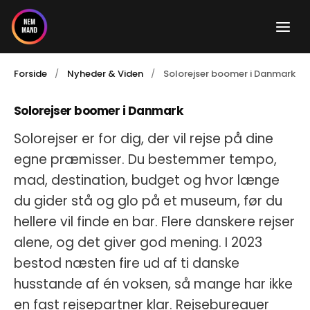
Gå
til
indholdet
Forside
Nyheder & Viden
Solorejser boomer i Danmark
Solorejser boomer i Danmark
Solorejser er for dig, der vil rejse på dine
egne præmisser. Du bestemmer tempo,
mad, destination, budget og hvor længe
du gider stå og glo på et museum, før du
hellere vil finde en bar. Flere danskere rejser
alene, og det giver god mening. I 2023
bestod næsten fire ud af ti danske
husstande af én voksen, så mange har ikke
en fast rejsepartner klar. Rejsebureauer