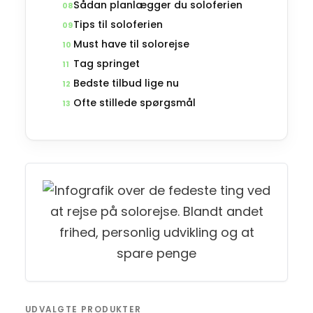
Sådan planlægger du soloferien
08
Tips til soloferien
09
Must have til solorejse
10
Tag springet
11
Bedste tilbud lige nu
12
Ofte stillede spørgsmål
13
UDVALGTE PRODUKTER