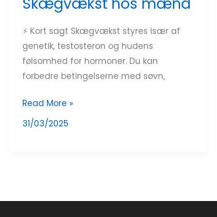
Skægvækst hos mænd
⚡ Kort sagt Skægvækst styres især af
genetik, testosteron og hudens
følsomhed for hormoner. Du kan
forbedre betingelserne med søvn,
Read More »
31/03/2025