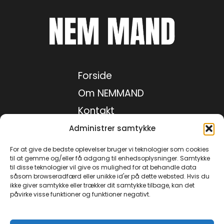
Forside
Om NEMMAND
Kontakt
Medie kit
Administrer samtykke
Privatlivspolitik
For at give de bedste oplevelser bruger vi teknologier som cookies
til at gemme og/eller få adgang til enhedsoplysninger. Samtykke
til disse teknologier vil give os mulighed for at behandle data
såsom browseradfærd eller unikke id'er på dette websted. Hvis du
Facebook
ikke giver samtykke eller trækker dit samtykke tilbage, kan det
påvirke visse funktioner og funktioner negativt.
Instagram
TikTok
YouTube