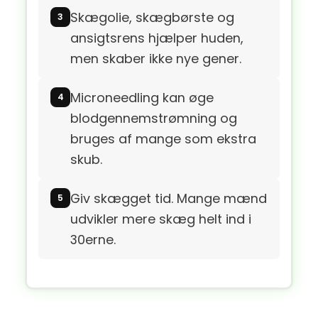
Skægolie, skægbørste og
ansigtsrens hjælper huden,
men skaber ikke nye gener.
Microneedling kan øge
blodgennemstrømning og
bruges af mange som ekstra
skub.
Giv skægget tid. Mange mænd
udvikler mere skæg helt ind i
30erne.