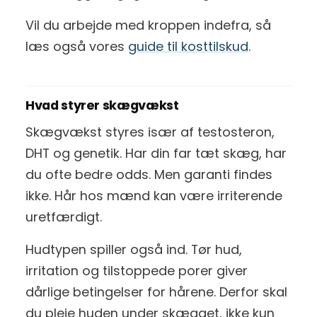
Vil du arbejde med kroppen indefra, så
læs også vores
guide til kosttilskud
.
Hvad styrer skægvækst
Skægvækst styres især af testosteron,
DHT og genetik. Har din far tæt skæg, har
du ofte bedre odds. Men garanti findes
ikke. Hår hos mænd kan være irriterende
uretfærdigt.
Hudtypen spiller også ind. Tør hud,
irritation og tilstoppede porer giver
dårlige betingelser for hårene. Derfor skal
du pleje huden under skægget, ikke kun