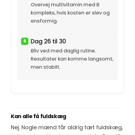
Overvej multivitamin med B
kompleks, hvis kosten er sløv og
ensformig.
Dag 26 til 30
Bliv ved med daglig rutine.
Resultater kan komme langsomt,
men stabilt.
Kan alle få fuldskæg
Nej. Nogle mænd får aldrig tæt fuldskæg,