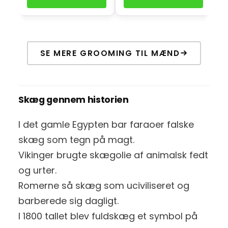
SE MERE GROOMING TIL MÆND
Skæg gennem historien
I det gamle Egypten bar faraoer falske
skæg som tegn på magt.
Vikinger brugte skægolie af animalsk fedt
og urter.
Romerne så skæg som uciviliseret og
barberede sig dagligt.
I 1800 tallet blev fuldskæg et symbol på