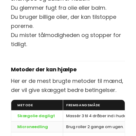
Du glemmer fugt fra olie eller balm.
Du bruger billige olier, der kan tilstoppe
porerne.
Du mister tålmodigheden og stopper for
tidligt.
Metoder der kan hjælpe
Her er de mest brugte metoder til mænd,
der vil give skægget bedre betingelser.
METODE
FREMGANGSMÅDE
Skægolie dagligt
Massér 3 til 4 dråber ind i huden.
Microneedling
Brug roller 2 gange om ugen.