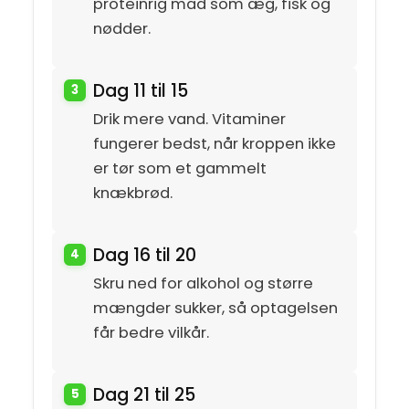
proteinrig mad som æg, fisk og
nødder.
Dag 11 til 15
Drik mere vand. Vitaminer
fungerer bedst, når kroppen ikke
er tør som et gammelt
knækbrød.
Dag 16 til 20
Skru ned for alkohol og større
mængder sukker, så optagelsen
får bedre vilkår.
Dag 21 til 25