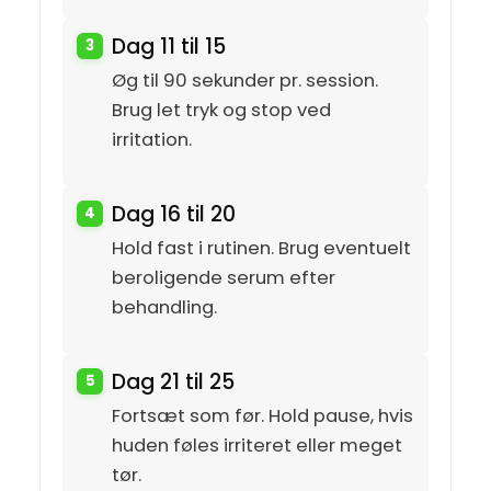
Dag 11 til 15
Øg til 90 sekunder pr. session.
Brug let tryk og stop ved
irritation.
Dag 16 til 20
Hold fast i rutinen. Brug eventuelt
beroligende serum efter
behandling.
Dag 21 til 25
Fortsæt som før. Hold pause, hvis
huden føles irriteret eller meget
tør.