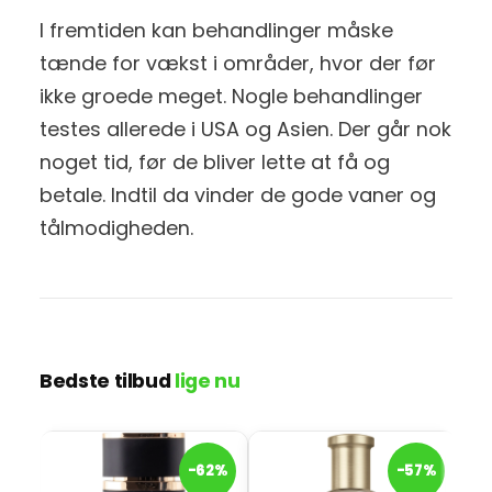
I fremtiden kan behandlinger måske
tænde for vækst i områder, hvor der før
ikke groede meget. Nogle behandlinger
testes allerede i USA og Asien. Der går nok
noget tid, før de bliver lette at få og
betale. Indtil da vinder de gode vaner og
tålmodigheden.
Bedste tilbud
lige nu
H
-62%
-57%
H