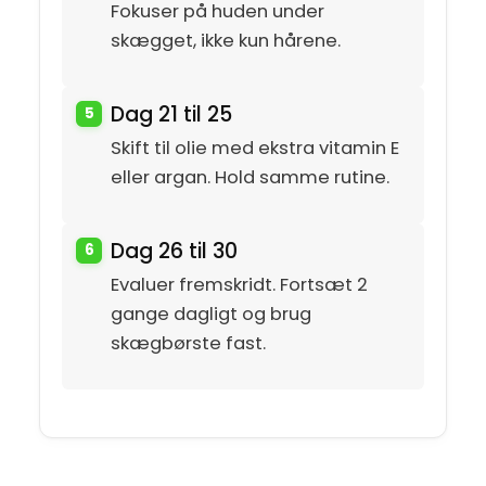
Fokuser på huden under
skægget, ikke kun hårene.
Dag 21 til 25
Skift til olie med ekstra vitamin E
eller argan. Hold samme rutine.
Dag 26 til 30
Evaluer fremskridt. Fortsæt 2
gange dagligt og brug
skægbørste fast.