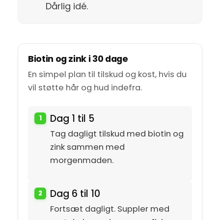
Dårlig idé.
Biotin og zink i 30 dage
En simpel plan til tilskud og kost, hvis du
vil støtte hår og hud indefra.
Dag 1 til 5
Tag dagligt tilskud med biotin og
zink sammen med
morgenmaden.
Dag 6 til 10
Fortsæt dagligt. Suppler med