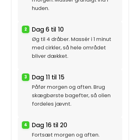
huden.
Dag 6 til 10
Øg til 4 dråber. Massér i 1 minut
med cirkler, så hele området
bliver dækket.
Dag 11 til 15
Påfør morgen og aften. Brug
skægbørste bagefter, så olien
fordeles jævnt.
Dag 16 til 20
Fortsæt morgen og aften.