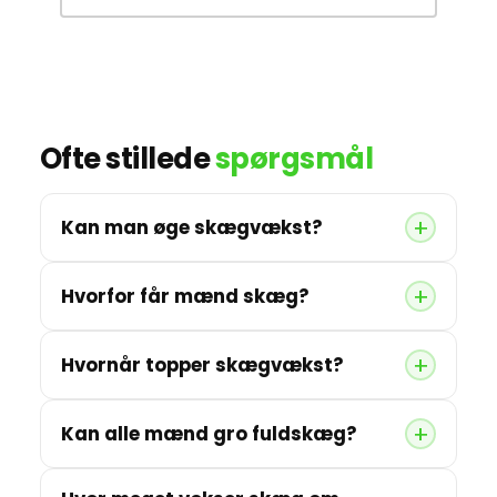
Ofte stillede
spørgsmål
Kan man øge skægvækst?
Hvorfor får mænd skæg?
Hvornår topper skægvækst?
Kan alle mænd gro fuldskæg?