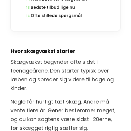
Bedste tilbud lige nu
15
Ofte stillede spørgsmål
16
Hvor skægvækst starter
Skægvækst begynder ofte sidst i
teenageårene. Den starter typisk over
læben og spreder sig videre til hage og
kinder.
Nogle får hurtigt tæt skæg. Andre må
vente flere år. Gener bestemmer meget,
og du kan sagtens være sidst i 20erne,
før skægget rigtig sætter sig.