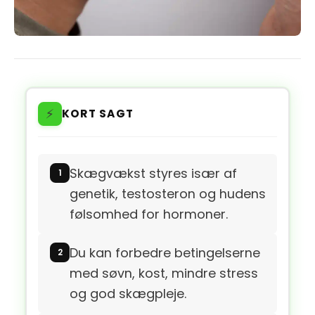
⚡
KORT SAGT
Skægvækst styres især af
genetik, testosteron og hudens
følsomhed for hormoner.
Du kan forbedre betingelserne
med søvn, kost, mindre stress
og god skægpleje.