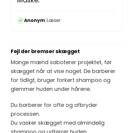
|
Anonym
Læser
Fejl der bremser skægget
Mange mænd saboterer projektet, før
skægget når at vise noget. De barberer
for tidligt, bruger forkert shampoo og
glemmer huden under hårene.
Du barberer for ofte og afbryder
processen.
Du vasker skægget med almindelig
shampoo og udtørrer huden.