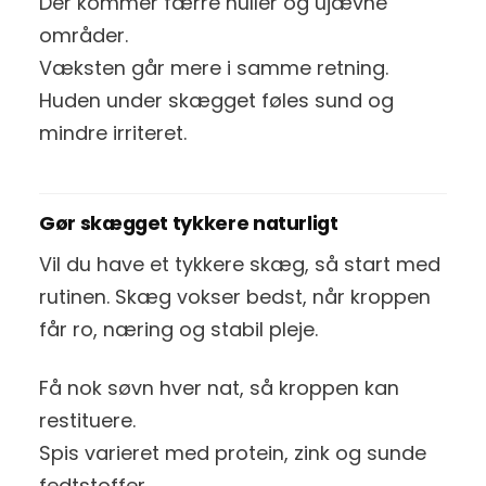
Der kommer færre huller og ujævne
områder.
Væksten går mere i samme retning.
Huden under skægget føles sund og
mindre irriteret.
Gør skægget tykkere naturligt
Vil du have et tykkere skæg, så start med
rutinen. Skæg vokser bedst, når kroppen
får ro, næring og stabil pleje.
Få nok søvn hver nat, så kroppen kan
restituere.
Spis varieret med protein, zink og sunde
fedtstoffer.