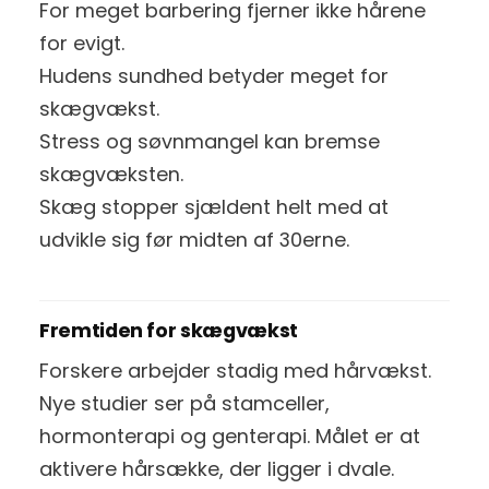
For meget barbering fjerner ikke hårene
for evigt.
Hudens sundhed betyder meget for
skægvækst.
Stress og søvnmangel kan bremse
skægvæksten.
Skæg stopper sjældent helt med at
udvikle sig før midten af 30erne.
Fremtiden for skægvækst
Forskere arbejder stadig med hårvækst.
Nye studier ser på stamceller,
hormonterapi og genterapi. Målet er at
aktivere hårsække, der ligger i dvale.