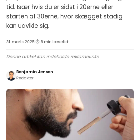
tid. Især hvis du er sidst i 20erne eller
starten af 30erne, hvor skægget stadig
kan udvikle sig.
31. marts 2025
·
⏱ 8 min læsetid
·
Denne artikel kan indeholde reklamelinks
Benjamin Jensen
Redaktør