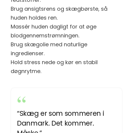
Brug ansigtsrens og skægbørste, så
huden holdes ren.
Massér huden dagligt for at øge
blodgennemstrømningen.
Brug skægolie med naturlige
ingredienser.
Hold stress nede og kør en stabil
døgnrytme.
“Skæg er som sommeren i
Danmark. Det kommer.
Måske.”