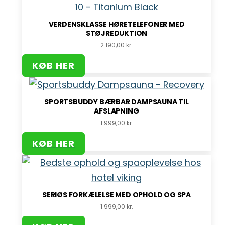
VERDENSKLASSE HØRETELEFONER MED
STØJREDUKTION
2.190,00
kr.
KØB HER
SPORTSBUDDY BÆRBAR DAMPSAUNA TIL
AFSLAPNING
1.999,00
kr.
KØB HER
SERIØS FORKÆLELSE MED OPHOLD OG SPA
1.999,00
kr.