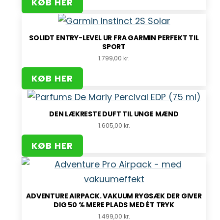
KØB HER
SOLIDT ENTRY-LEVEL UR FRA GARMIN PERFEKT TIL
SPORT
1.799,00
kr.
KØB HER
DEN LÆKRESTE DUFT TIL UNGE MÆND
1.605,00
kr.
KØB HER
ADVENTURE AIRPACK. VAKUUM RYGSÆK DER GIVER
DIG 50 % MERE PLADS MED ÉT TRYK
1.499,00
kr.