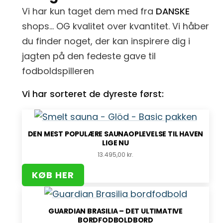
Vi har kun taget dem med fra
DANSKE
shops… OG kvalitet over kvantitet. Vi håber
du finder noget, der kan inspirere dig i
jagten på den fedeste gave til
fodboldspilleren
Vi har sorteret de dyreste først:
DEN MEST POPULÆRE SAUNAOPLEVELSE TIL HAVEN
LIGE NU
13.495,00
kr.
KØB HER
GUARDIAN BRASILIA – DET ULTIMATIVE
BORDFODBOLDBORD