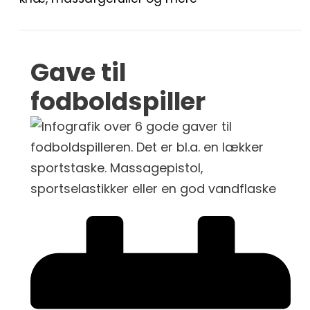
Gave til
fodboldspiller