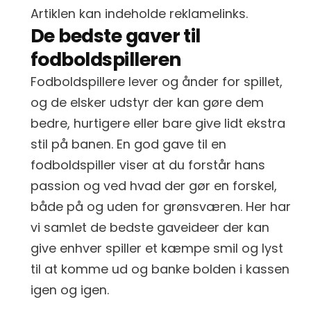
Artiklen kan indeholde reklamelinks.
De bedste gaver til
fodboldspilleren
Fodboldspillere lever og ånder for spillet,
og de elsker udstyr der kan gøre dem
bedre, hurtigere eller bare give lidt ekstra
stil på banen. En god gave til en
fodboldspiller viser at du forstår hans
passion og ved hvad der gør en forskel,
både på og uden for grønsværen. Her har
vi samlet de bedste gaveideer der kan
give enhver spiller et kæmpe smil og lyst
til at komme ud og banke bolden i kassen
igen og igen.