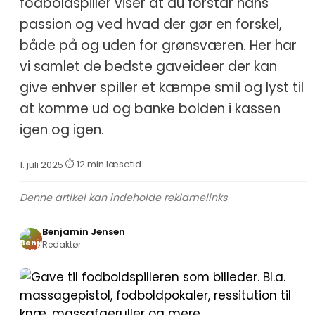
fodboldspiller viser at du forstår hans
passion og ved hvad der gør en forskel,
både på og uden for grønsværen. Her har
vi samlet de bedste gaveideer der kan
give enhver spiller et kæmpe smil og lyst til
at komme ud og banke bolden i kassen
igen og igen.
⏱ 12 min læsetid
1. juli 2025
·
·
Denne artikel kan indeholde reklamelinks
Benjamin Jensen
Redaktør