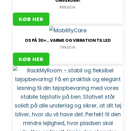
OMVERDEN!
899,00
kr.
KØB HER
OS PÅ 30+… VARME OG VIBRATION TIL LED
799,00
kr.
KØB HER