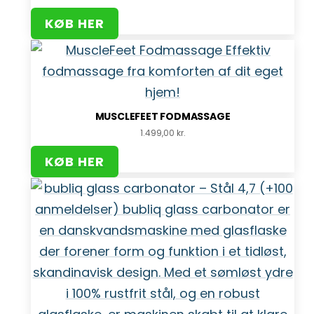
KØB HER
MUSCLEFEET FODMASSAGE
1.499,00
kr.
KØB HER