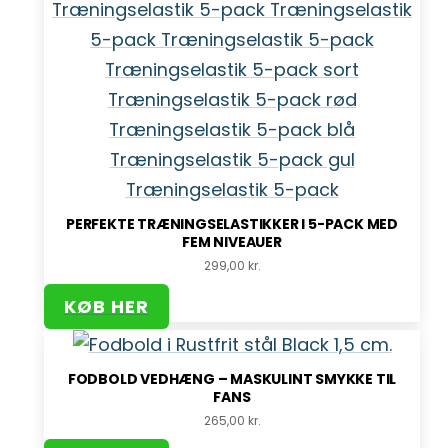
PERFEKTE TRÆNINGSELASTIKKER I 5-PACK MED
FEM NIVEAUER
299,00
kr.
KØB HER
FODBOLD VEDHÆNG – MASKULINT SMYKKE TIL
FANS
265,00
kr.