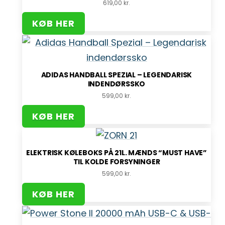
619,00
kr.
KØB HER
ADIDAS HANDBALL SPEZIAL – LEGENDARISK
INDENDØRSSKO
599,00
kr.
KØB HER
ELEKTRISK KØLEBOKS PÅ 21L. MÆNDS “MUST HAVE”
TIL KOLDE FORSYNINGER
599,00
kr.
KØB HER