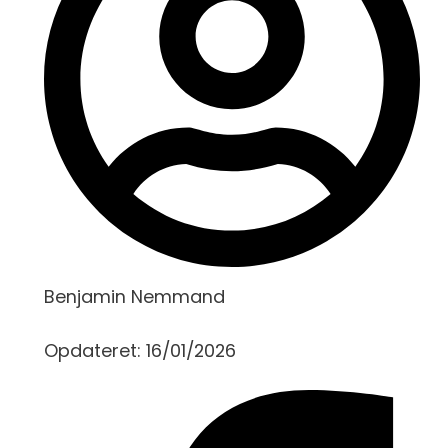
Benjamin Nemmand
Opdateret:
16/01/2026