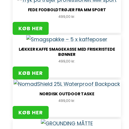
FEDE FODBOLDTRØJER FRA MM SPORT
499,00
kr.
KØB HER
LÆKKER KAFFE SMAGEKASSE MED FRISKRISTEDE
BØNNER
499,00
kr.
KØB HER
NORDISK OUTDOOR TASKE
499,00
kr.
KØB HER