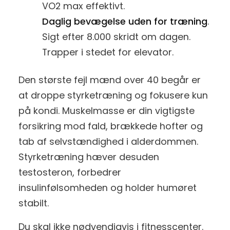
VO2 max effektivt.
Daglig bevægelse uden for træning
.
Sigt efter 8.000 skridt om dagen.
Trapper i stedet for elevator.
Den største fejl mænd over 40 begår er
at droppe styrketræning og fokusere kun
på kondi. Muskelmasse er din vigtigste
forsikring mod fald, brækkede hofter og
tab af selvstændighed i alderdommen.
Styrketræning hæver desuden
testosteron, forbedrer
insulinfølsomheden og holder humøret
stabilt.
Du skal ikke nødvendigvis i fitnesscenter.