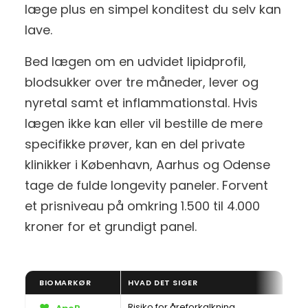
læge plus en simpel konditest du selv kan
lave.
Bed lægen om en udvidet lipidprofil,
blodsukker over tre måneder, lever og
nyretal samt et inflammationstal. Hvis
lægen ikke kan eller vil bestille de mere
specifikke prøver, kan en del private
klinikker i København, Aarhus og Odense
tage de fulde longevity paneler. Forvent
et prisniveau på omkring 1.500 til 4.000
kroner for et grundigt panel.
BIOMARKØR
HVAD DET SIGER
❤️
Risiko for åreforkalkning