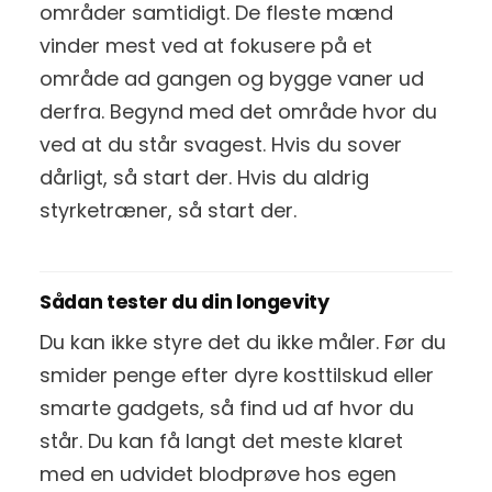
områder samtidigt. De fleste mænd
vinder mest ved at fokusere på et
område ad gangen og bygge vaner ud
derfra. Begynd med det område hvor du
ved at du står svagest. Hvis du sover
dårligt, så start der. Hvis du aldrig
styrketræner, så start der.
Sådan tester du din longevity
Du kan ikke styre det du ikke måler. Før du
smider penge efter dyre kosttilskud eller
smarte gadgets, så find ud af hvor du
står. Du kan få langt det meste klaret
med en udvidet blodprøve hos egen