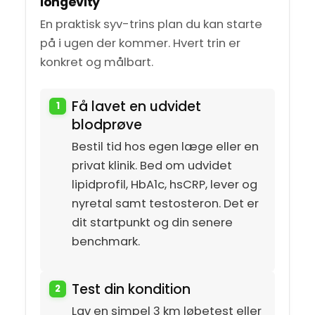
longevity
En praktisk syv-trins plan du kan starte
på i ugen der kommer. Hvert trin er
konkret og målbart.
Få lavet en udvidet
blodprøve
Bestil tid hos egen læge eller en
privat klinik. Bed om udvidet
lipidprofil, HbA1c, hsCRP, lever og
nyretal samt testosteron. Det er
dit startpunkt og din senere
benchmark.
Test din kondition
Lav en simpel 3 km løbetest eller