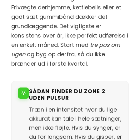
Frivægte derhjemme, kettlebells eller et
godt sæt gummibånd dækker det
grundlæggende. Det vigtigste er
konsistens over år, ikke perfekt udførelse i
en enkelt måned. Start med
tre pas om
ugen
og byg op derfra, så du ikke
brænder ud i første kvartal.
SÅDAN FINDER DU ZONE 2
💡
UDEN PULSUR
Træn i en intensitet hvor du lige
akkurat kan tale i hele sætninger,
men ikke fløjte. Hvis du synger, er
du for langsom. Hvis du gisper, er