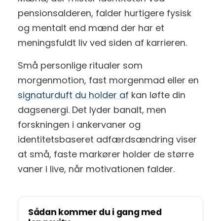
pensionsalderen, falder hurtigere fysisk
og mentalt end mænd der har et
meningsfuldt liv ved siden af karrieren.
Små personlige ritualer som
morgenmotion, fast morgenmad eller en
signaturduft du holder af
kan løfte din
dagsenergi. Det lyder banalt, men
forskningen i ankervaner og
identitetsbaseret adfærdsændring viser
at små, faste markører holder de større
vaner i live, når motivationen falder.
Sådan kommer du i gang med