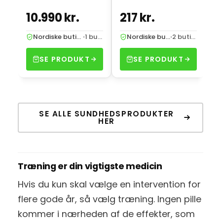
10.990 kr.
217 kr.
7
Nordiske butikker
·
1 butik
Nordiske butikker
·
2 butikker
SE PRODUKT
SE PRODUKT
SE ALLE SUNDHEDSPRODUKTER
HER
Træning er din vigtigste medicin
Hvis du kun skal vælge en intervention for
flere gode år, så vælg træning. Ingen pille
kommer i nærheden af de effekter, som