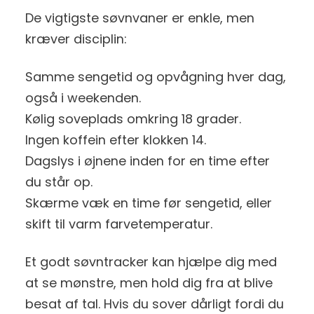
De vigtigste søvnvaner er enkle, men
kræver disciplin:
Samme sengetid og opvågning hver dag,
også i weekenden.
Kølig soveplads omkring 18 grader.
Ingen koffein efter klokken 14.
Dagslys i øjnene inden for en time efter
du står op.
Skærme væk en time før sengetid, eller
skift til varm farvetemperatur.
Et godt søvntracker kan hjælpe dig med
at se mønstre, men hold dig fra at blive
besat af tal. Hvis du sover dårligt fordi du