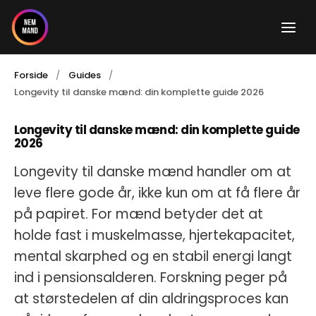
Gå
til
indholdet
Forside
Guides
Longevity til danske mænd: din komplette guide 2026
Longevity til danske mænd: din komplette guide
2026
Longevity til danske mænd handler om at
leve flere gode år, ikke kun om at få flere år
på papiret. For mænd betyder det at
holde fast i muskelmasse, hjertekapacitet,
mental skarphed og en stabil energi langt
ind i pensionsalderen. Forskning peger på
at størstedelen af din aldringsproces kan