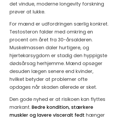
det vindue, moderne longevity forskning
prøver at lukke.
For mænd er udfordringen særlig konkret.
Testosteron falder med omkring en
procent om året fra 30-årsalderen.
Muskelmassen daler hurtigere, og
hjertekarsygdom er stadig den hyppigste
dødsårsag herhjemme. Mænd opsøger
desuden lægen senere end kvinder,
hvilket betyder at problemer ofte
opdages når skaden allerede er sket.
Den gode nyhed er at risikoen kan flyttes
markant.
Bedre kondition, stærkere
muskler og lavere visceralt fedt
hænger