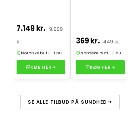
7.149 kr.
1
9.999
369 kr.
kr.
449 kr.
2
Nordiske butikker
·
1 butik
Nordiske butikker
·
1 butik
KØB HER
KØB HER
SE ALLE TILBUD PÅ SUNDHED