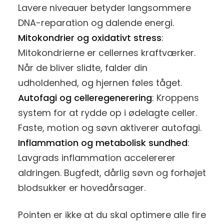
Lavere niveauer betyder langsommere
DNA-reparation og dalende energi.
Mitokondrier og oxidativt stress
:
Mitokondrierne er cellernes kraftværker.
Når de bliver slidte, falder din
udholdenhed, og hjernen føles tåget.
Autofagi og celleregenerering
: Kroppens
system for at rydde op i ødelagte celler.
Faste, motion og søvn aktiverer autofagi.
Inflammation og metabolisk sundhed
:
Lavgrads inflammation accelererer
aldringen. Bugfedt, dårlig søvn og forhøjet
blodsukker er hovedårsager.
Pointen er ikke at du skal optimere alle fire