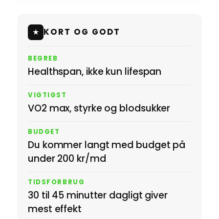
KORT OG GODT
★
BEGREB
Healthspan, ikke kun lifespan
VIGTIGST
VO2 max, styrke og blodsukker
BUDGET
Du kommer langt med budget på
under 200 kr/md
TIDSFORBRUG
30 til 45 minutter dagligt giver
mest effekt