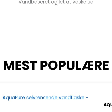
Vandbaseret og let at vaske ud
MEST POPULÆRE
AQU