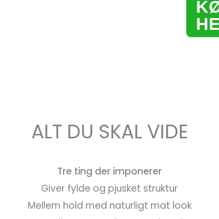
K
H
ALT DU SKAL VIDE
Tre ting der imponerer
Giver fylde og pjusket struktur
Mellem hold med naturligt mat look