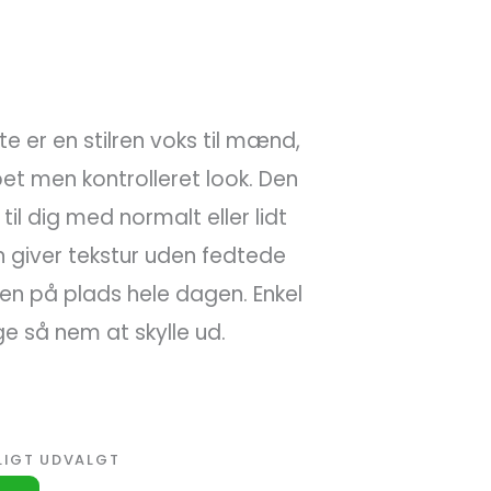
e er en stilren voks til mænd,
et men kontrolleret look. Den
il dig med normalt eller lidt
 giver tekstur uden fedtede
ren på plads hele dagen. Enkel
ge så nem at skylle ud.
LIGT UDVALGT