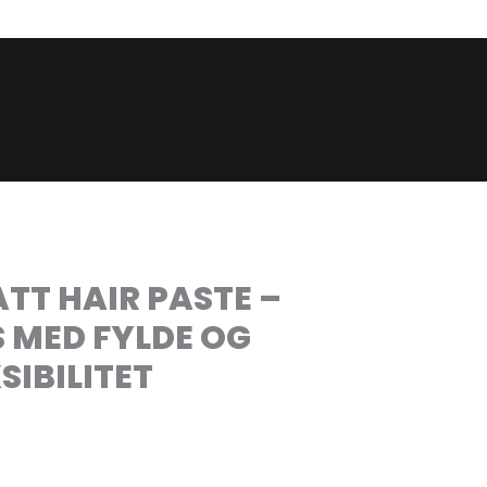
T HAIR PASTE –
 MED FYLDE OG
SIBILITET