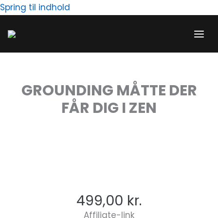
Gå
Spring til indhold
til
indholdet
GROUNDING MÅTTE DER
FÅR DIG I ZEN
499,00
kr.
Affiliate-link