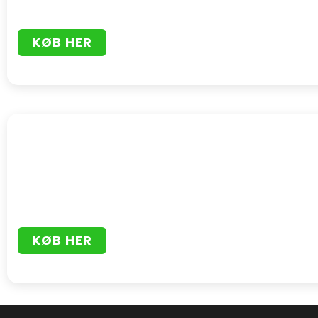
KØB HER
KØB HER