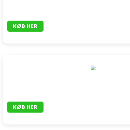
KØB HER
KØB HER