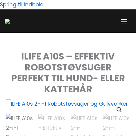
Gå
Spring til indhold
til
indholdet
ILIFE A10S – EFFEKTIV
ROBOTSTØVSUGER
PERFEKT TIL HUND- ELLER
KATTEHÅR