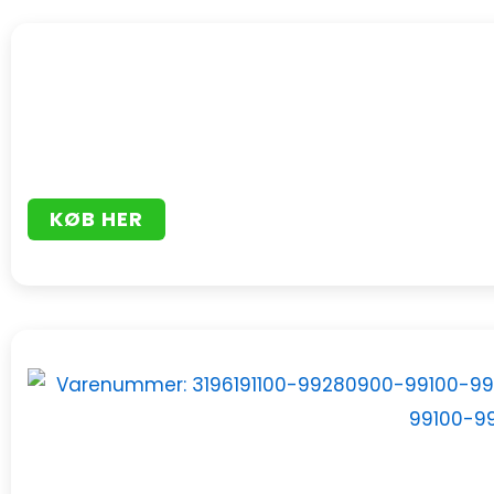
KØB HER