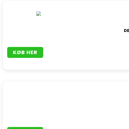
D
KØB HER