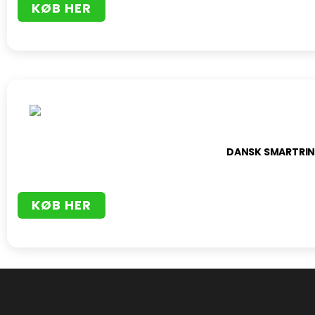
KØB HER
DANSK SMARTRIN
KØB HER