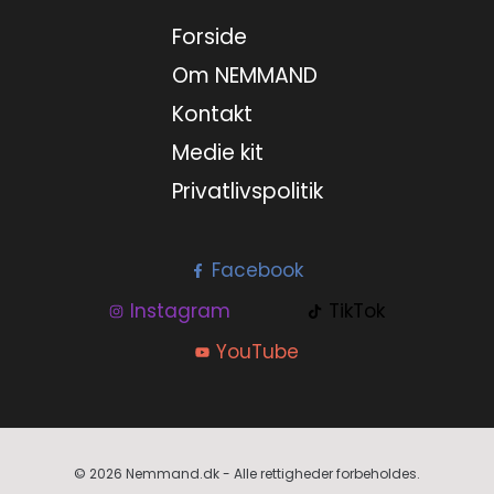
Forside
Om NEMMAND
Kontakt
Medie kit
Privatlivspolitik
Facebook
Instagram
TikTok
YouTube
© 2026 Nemmand.dk - Alle rettigheder forbeholdes.