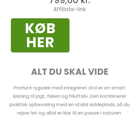
799,00
kr.
Affiliate-link
KØB
HER
ALT DU SKAL VIDE
ProHunt rygsæk med integreret stol er en smart
løsning til jagt, fiskeri og friluftsliv. Den kombinerer
praktisk opbevaring med en stabil siddeplads, så du
rejser let og altid er klar til en pause i naturen.