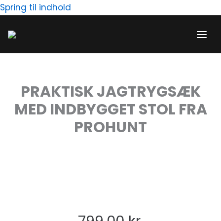
Gå
Spring til indhold
til
indholdet
PRAKTISK JAGTRYGSÆK
MED INDBYGGET STOL FRA
PROHUNT