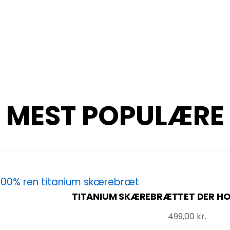
MEST POPULÆRE
TITANIUM SKÆREBRÆTTET DER HOL
499,00
kr.