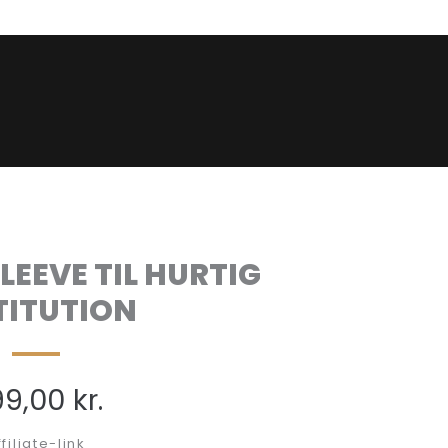
LEEVE TIL HURTIG
TITUTION
99,00
kr.
ffiliate-link