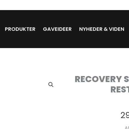
PRODUKTER
GAVEIDEER
NYHEDER & VIDEN
RECOVERY S
RES
2
A