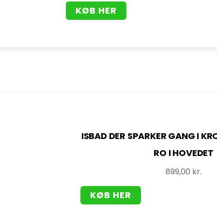
KØB HER
ISBAD DER SPARKER GANG I KR
RO I HOVEDET
899,00
kr.
KØB HER