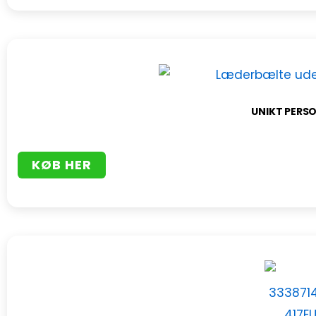
UNIKT PERS
KØB HER