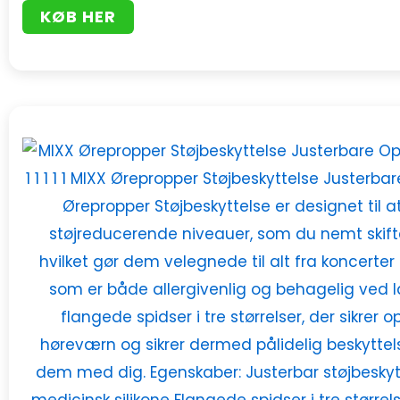
KØB HER