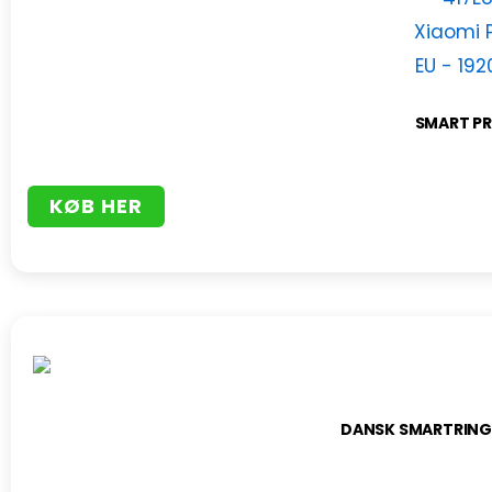
SMART PR
KØB HER
DANSK SMARTRING 