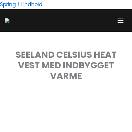
Gå
Spring til indhold
til
indholdet
SEELAND CELSIUS HEAT
VEST MED INDBYGGET
VARME