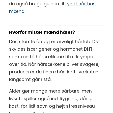
du også bruge guiden til
tyndt hår hos
mænd
.
Hvorfor mister mænd håret?
Den største årsag er arveligt hårtab. Det
skyldes især gener og hormonet DHT,
som kan få hårsækkene til at krympe
over tid. Når hårsækkene bliver svagere,
producerer de finere hår, indtil væksten
langsomt går i stå.
Alder gør mange mere sårbare, men
livsstil spiller også ind. Rygning, dårlig
kost, for lidt søvn og højt stressniveau