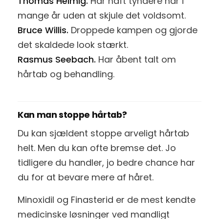
Thomas Helmig.
Har haft tyndere hår i
mange år uden at skjule det voldsomt.
Bruce Willis.
Droppede kampen og gjorde
det skaldede look stærkt.
Rasmus Seebach.
Har åbent talt om
hårtab og behandling.
Kan man stoppe hårtab?
Du kan sjældent stoppe arveligt hårtab
helt. Men du kan ofte bremse det. Jo
tidligere du handler, jo bedre chance har
du for at bevare mere af håret.
Minoxidil og Finasterid er de mest kendte
medicinske løsninger ved mandligt