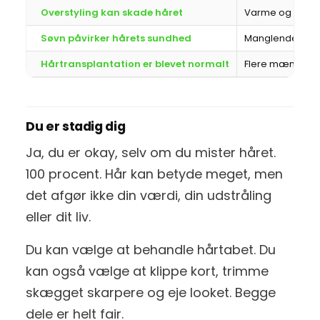
Overstyling kan skade håret
Varme og kemi 
Søvn påvirker hårets sundhed
Manglende søvn 
Hårtransplantation er blevet normalt
Flere mænd vælg
Du er stadig dig
Ja, du er okay, selv om du mister håret.
100 procent. Hår kan betyde meget, men
det afgør ikke din værdi, din udstråling
eller dit liv.
Du kan vælge at behandle hårtabet. Du
kan også vælge at klippe kort, trimme
skægget skarpere og eje looket. Begge
dele er helt fair.