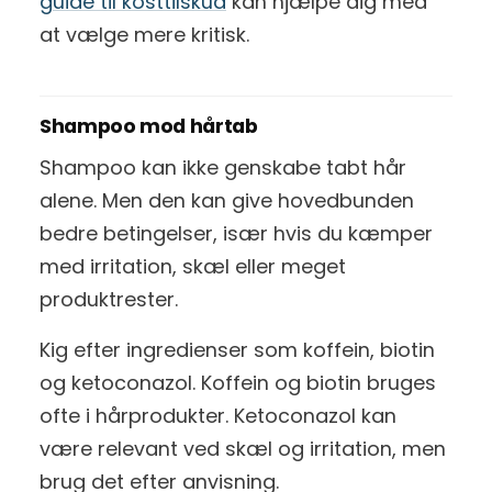
guide til kosttilskud
kan hjælpe dig med
at vælge mere kritisk.
Shampoo mod hårtab
Shampoo kan ikke genskabe tabt hår
alene. Men den kan give hovedbunden
bedre betingelser, især hvis du kæmper
med irritation, skæl eller meget
produktrester.
Kig efter ingredienser som koffein, biotin
og ketoconazol. Koffein og biotin bruges
ofte i hårprodukter. Ketoconazol kan
være relevant ved skæl og irritation, men
brug det efter anvisning.