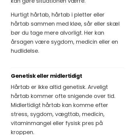
kan gøre situationen værre.
Hurtigt hårtab, hårtab i pletter eller
hårtab sammen med kløe, sår eller skæl
bør du tage mere alvorligt. Her kan
årsagen være sygdom, medicin eller en
hudlidelse.
Genetisk eller midlertidigt
Hårtab er ikke altid genetisk. Arveligt
hårtab kommer ofte snigende over tid.
Midlertidigt hårtab kan komme efter
stress, sygdom, vægttab, medicin,
vitaminmangel eller fysisk pres på
kroppen.