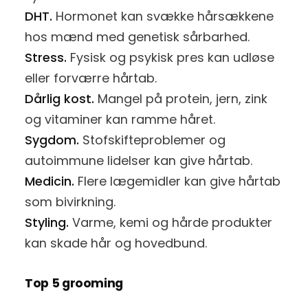
DHT.
Hormonet kan svække hårsækkene
hos mænd med genetisk sårbarhed.
Stress.
Fysisk og psykisk pres kan udløse
eller forværre hårtab.
Dårlig kost.
Mangel på protein, jern, zink
og vitaminer kan ramme håret.
Sygdom.
Stofskifteproblemer og
autoimmune lidelser kan give hårtab.
Medicin.
Flere lægemidler kan give hårtab
som bivirkning.
Styling.
Varme, kemi og hårde produkter
kan skade hår og hovedbund.
Top 5 grooming