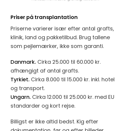
Priser på transplantation
Priserne varierer især efter antal grafts,
klinik, land og pakketilbud. Brug tallene
som pejlemærker, ikke som garanti.
Danmark.
Cirka 25.000 til 60.000 kr.
afhængigt af antal grafts.
Tyrkiet.
Cirka 8.000 til 15.000 kr. inkl. hotel
og transport.
Ungarn.
Cirka 12.000 til 25.000 kr. med EU
standarder og kort rejse.
Billigst er ikke altid bedst. Kig efter
dokumentation, før og efter billeder,