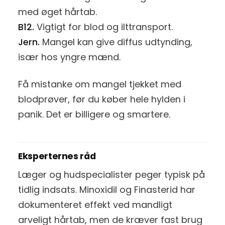
med øget hårtab.
B12.
Vigtigt for blod og ilttransport.
Jern.
Mangel kan give diffus udtynding,
især hos yngre mænd.
Få mistanke om mangel tjekket med
blodprøver, før du køber hele hylden i
panik. Det er billigere og smartere.
Eksperternes råd
Læger og hudspecialister peger typisk på
tidlig indsats. Minoxidil og Finasterid har
dokumenteret effekt ved mandligt
arveligt hårtab, men de kræver fast brug