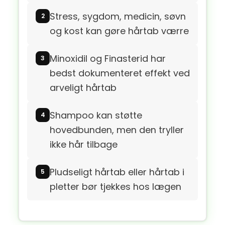
Stress, sygdom, medicin, søvn
og kost kan gøre hårtab værre
Minoxidil og Finasterid har
bedst dokumenteret effekt ved
arveligt hårtab
Shampoo kan støtte
hovedbunden, men den tryller
ikke hår tilbage
Pludseligt hårtab eller hårtab i
pletter bør tjekkes hos lægen