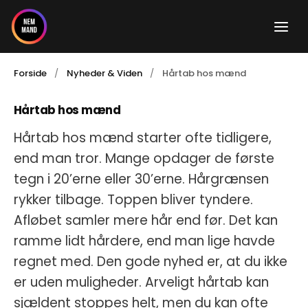
Gå
til
indholdet
Forside
Nyheder & Viden
Hårtab hos mænd
Hårtab hos mænd
Hårtab hos mænd starter ofte tidligere,
end man tror. Mange opdager de første
tegn i 20’erne eller 30’erne. Hårgrænsen
rykker tilbage. Toppen bliver tyndere.
Afløbet samler mere hår end før. Det kan
ramme lidt hårdere, end man lige havde
regnet med. Den gode nyhed er, at du ikke
er uden muligheder. Arveligt hårtab kan
sjældent stoppes helt, men du kan ofte