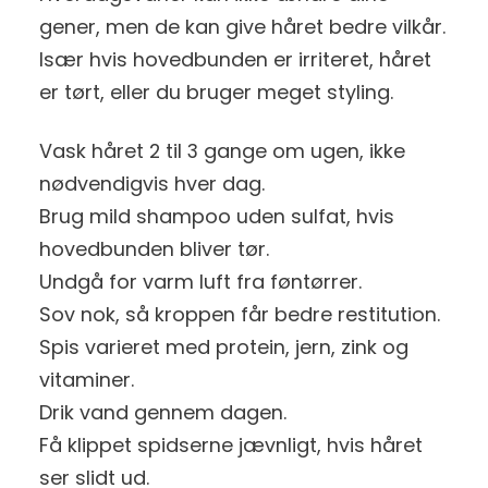
gener, men de kan give håret bedre vilkår.
Især hvis hovedbunden er irriteret, håret
er tørt, eller du bruger meget styling.
Vask håret 2 til 3 gange om ugen, ikke
nødvendigvis hver dag.
Brug mild shampoo uden sulfat, hvis
hovedbunden bliver tør.
Undgå for varm luft fra føntørrer.
Sov nok, så kroppen får bedre restitution.
Spis varieret med protein, jern, zink og
vitaminer.
Drik vand gennem dagen.
Få klippet spidserne jævnligt, hvis håret
ser slidt ud.