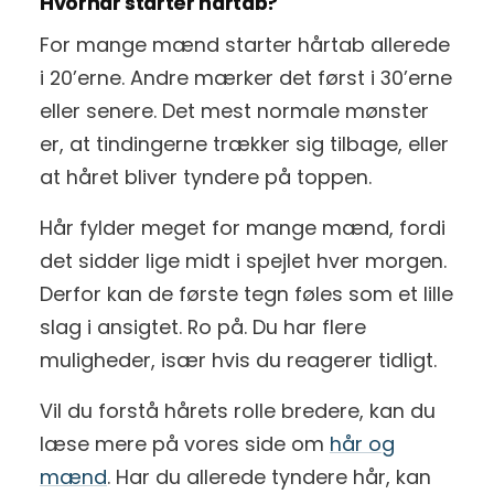
Hvornår starter hårtab?
For mange mænd starter hårtab allerede
i 20’erne. Andre mærker det først i 30’erne
eller senere. Det mest normale mønster
er, at tindingerne trækker sig tilbage, eller
at håret bliver tyndere på toppen.
Hår fylder meget for mange mænd, fordi
det sidder lige midt i spejlet hver morgen.
Derfor kan de første tegn føles som et lille
slag i ansigtet. Ro på. Du har flere
muligheder, især hvis du reagerer tidligt.
Vil du forstå hårets rolle bredere, kan du
læse mere på vores side om
hår og
mænd
. Har du allerede tyndere hår, kan