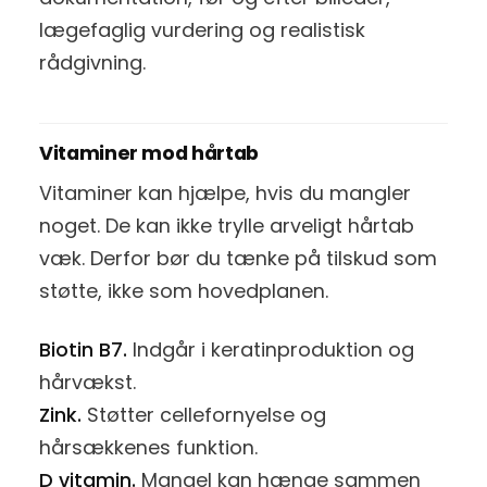
lægefaglig vurdering og realistisk
rådgivning.
Vitaminer mod hårtab
Vitaminer kan hjælpe, hvis du mangler
noget. De kan ikke trylle arveligt hårtab
væk. Derfor bør du tænke på tilskud som
støtte, ikke som hovedplanen.
Biotin B7.
Indgår i keratinproduktion og
hårvækst.
Zink.
Støtter cellefornyelse og
hårsækkenes funktion.
D vitamin.
Mangel kan hænge sammen