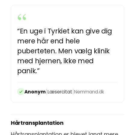
“En uge i Tyrkiet kan give dig
mere hår end hele
puberteten. Men vælg klinik
med hjernen, ikke med
panik.”
|
|
Anonym
Læsercitat
Nemmand.dk
Hårtransplantation
Hårtransplantation er blevet langt mere