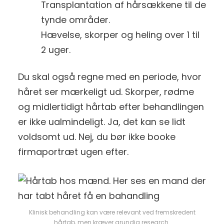
Transplantation af hårsækkene til de
tynde områder.
Hævelse, skorper og heling over 1 til
2 uger.
Du skal også regne med en periode, hvor
håret ser mærkeligt ud. Skorper, rødme
og midlertidigt hårtab efter behandlingen
er ikke ualmindeligt. Ja, det kan se lidt
voldsomt ud. Nej, du bør ikke booke
firmaportræt ugen efter.
Klinisk behandling kan være relevant ved fremskredent
hårtab, men kræver grundig research.