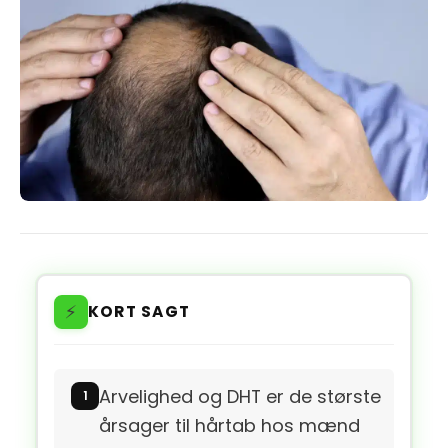
⚡
KORT SAGT
Arvelighed og DHT er de største
årsager til hårtab hos mænd