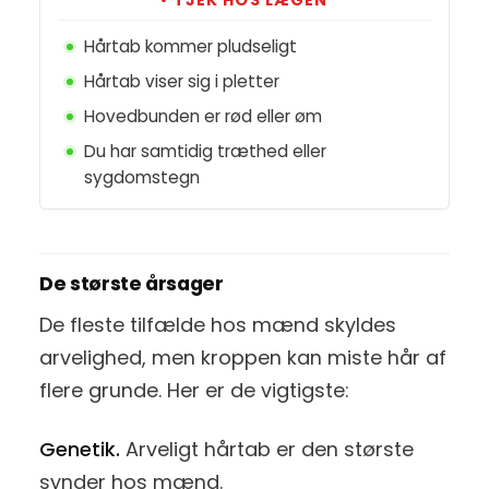
• TJEK HOS LÆGEN
Hårtab kommer pludseligt
Hårtab viser sig i pletter
Hovedbunden er rød eller øm
Du har samtidig træthed eller
sygdomstegn
De største årsager
De fleste tilfælde hos mænd skyldes
arvelighed, men kroppen kan miste hår af
flere grunde. Her er de vigtigste:
Genetik.
Arveligt hårtab er den største
synder hos mænd.