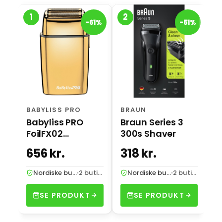
1
2
3
B
-61%
-51%
B
S
3
BABYLISS PRO
BRAUN
Babyliss PRO
Braun Series 3
FoilFX02
300s Shaver
4ARTISTS Shaver
656 kr.
318 kr.
6
Gold
Nordiske butikker
·
2 butikker
Nordiske butikker
·
2 butikker
SE PRODUKT
SE PRODUKT