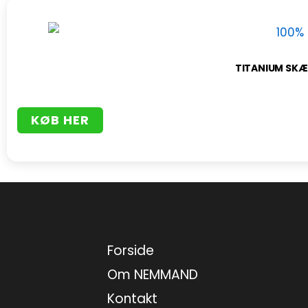
TITANIUM SKÆ
KØB HER
Forside
Om NEMMAND
Kontakt