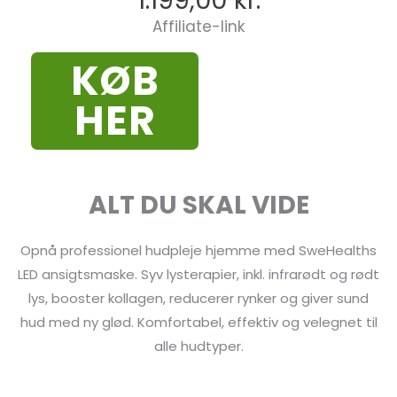
1.199,00
kr.
Affiliate-link
KØB
HER
ALT DU SKAL VIDE
Opnå professionel hudpleje hjemme med SweHealths
LED ansigtsmaske. Syv lysterapier, inkl. infrarødt og rødt
lys, booster kollagen, reducerer rynker og giver sund
hud med ny glød. Komfortabel, effektiv og velegnet til
alle hudtyper.