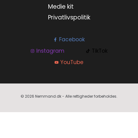
Medie kit
Privatlivspolitik
Facebook
Instagram
TikTok
YouTube
© 2026 Nemmand.dk - Alle rettigheder forbeholdes.