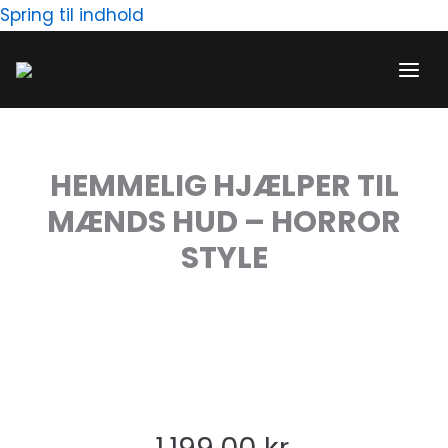
Gå
Spring til indhold
til
indholdet
HEMMELIG HJÆLPER TIL
MÆNDS HUD – HORROR
STYLE