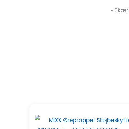
• Skær