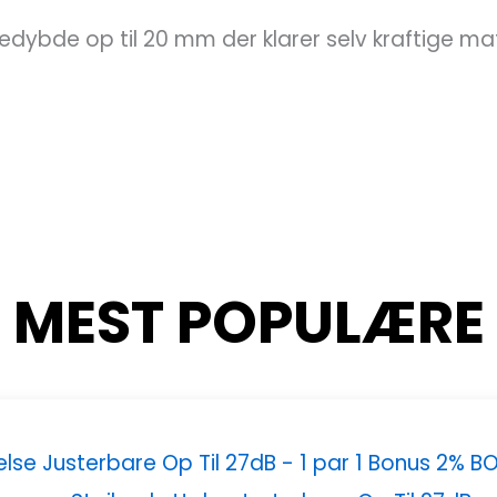
edybde op til 20 mm der klarer selv kraftige mat
MEST POPULÆRE