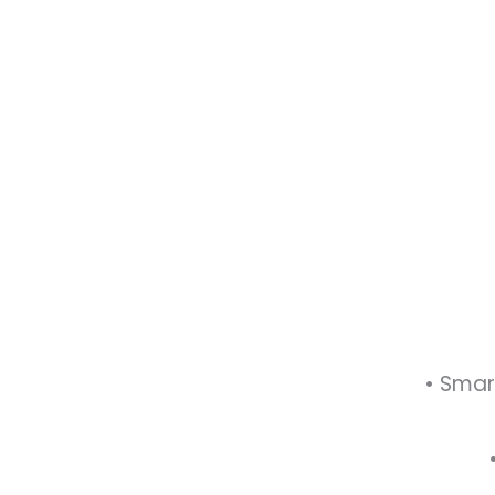
• Smar