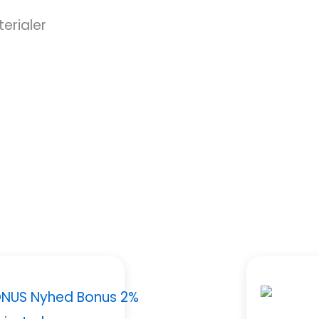
erialer