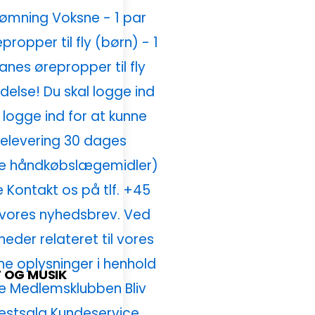
 OG MUSIK