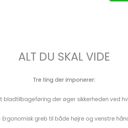
ALT DU SKAL VIDE
Tre ting der imponerer:
t bladtilbageføring der øger sikkerheden ved hve
• Ergonomisk greb til både højre og venstre hån