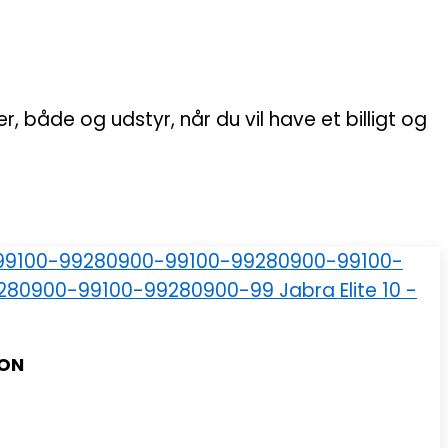
, både og udstyr, når du vil have et billigt og
ION