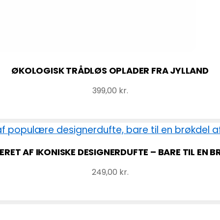
ØKOLOGISK TRÅDLØS OPLADER FRA JYLLAND
399,00
kr.
RET AF IKONISKE DESIGNERDUFTE – BARE TIL EN B
249,00
kr.