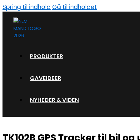
Spring til indhold
Gå til indholdet
PRODUKTER
GAVEIDEER
NYHEDER & VIDEN
TK102B GPS Tracker til bil og