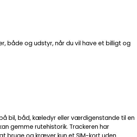
, både og udstyr, når du vil have et billigt og
på bil, båd, kæledyr eller værdigenstande til en
du kan gemme rutehistorik. Trackeren har
at bruge og kræver kun et SIM-kort uden