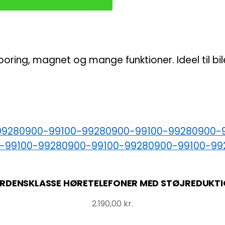
ring, magnet og mange funktioner. Ideel til biler
RDENSKLASSE HØRETELEFONER MED STØJREDUKT
2.190,00
kr.