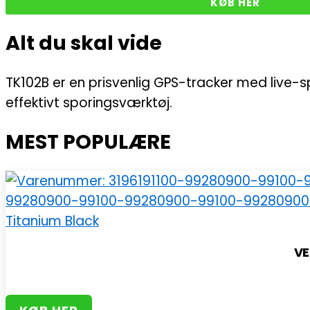
KØB HER
Alt du skal vide
TK102B er en prisvenlig GPS-tracker med live-spo
effektivt sporingsværktøj.
MEST POPULÆRE
VE