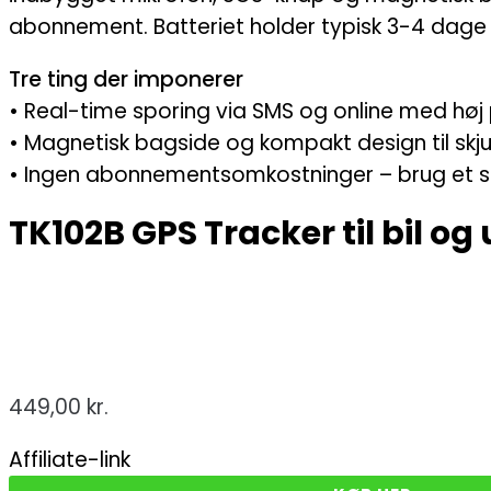
abonnement. Batteriet holder typisk 3-4 dage 
Tre ting der imponerer
• Real-time sporing via SMS og online med høj
• Magnetisk bagside og kompakt design til skj
• Ingen abonnementsomkostninger – brug et s
TK102B GPS Tracker til bil og
449,00
kr.
Affiliate-link