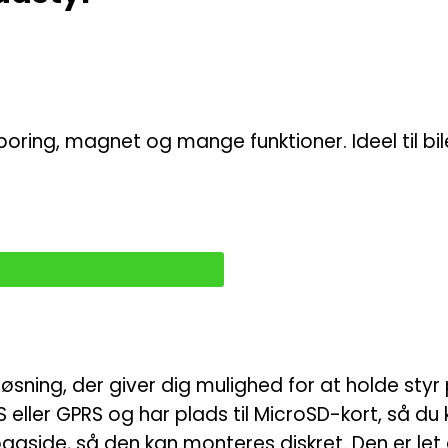
ring, magnet og mange funktioner. Ideel til biler
øsning, der giver dig mulighed for at holde styr 
SMS eller GPRS og har plads til MicroSD-kort, så 
side, så den kan monteres diskret. Den er let 