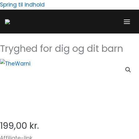
Gå
Spring til indhold
til
indholdet
Tryghed for dig og dit barn
199,00
kr.
Affiliate-link