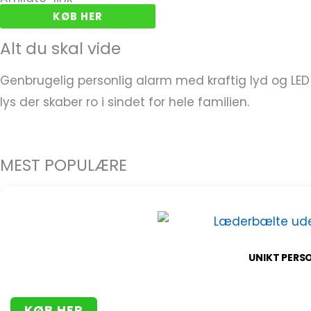
KØB HER
Alt du skal vide
Genbrugelig personlig alarm med kraftig lyd og LED
lys der skaber ro i sindet for hele familien.
MEST POPULÆRE
UNIKT PERS
KØB HER