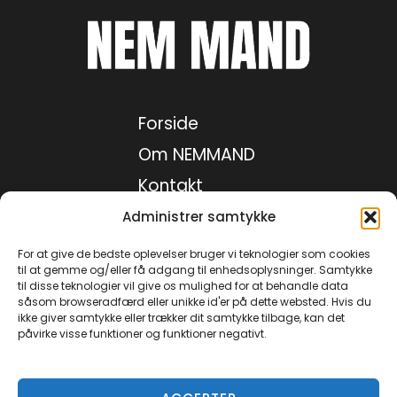
Forside
Om NEMMAND
Kontakt
Medie kit
Administrer samtykke
Privatlivspolitik
For at give de bedste oplevelser bruger vi teknologier som cookies
til at gemme og/eller få adgang til enhedsoplysninger. Samtykke
til disse teknologier vil give os mulighed for at behandle data
såsom browseradfærd eller unikke id'er på dette websted. Hvis du
Facebook
ikke giver samtykke eller trækker dit samtykke tilbage, kan det
påvirke visse funktioner og funktioner negativt.
Instagram
TikTok
YouTube