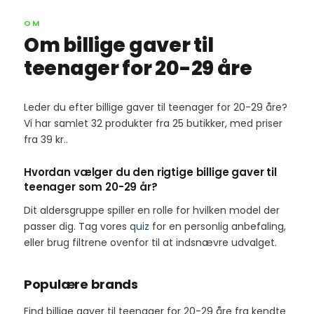
OM
Om billige gaver til
teenager for 20-29 åre
Leder du efter billige gaver til teenager for 20-29 åre?
Vi har samlet 32 produkter fra 25 butikker, med priser
fra 39 kr..
Hvordan vælger du den rigtige billige gaver til
teenager som 20-29 år?
Dit aldersgruppe spiller en rolle for hvilken model der
passer dig. Tag vores
quiz
for en personlig anbefaling,
eller brug filtrene ovenfor til at indsnævre udvalget.
Populære brands
Find billige gaver til teenager for 20-29 åre fra kendte