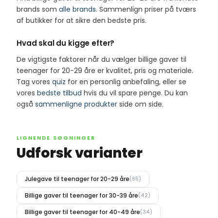
brands som
alle brands
. Sammenlign priser på tværs
af butikker for at sikre den bedste pris.
Hvad skal du kigge efter?
De vigtigste faktorer når du vælger billige gaver til
teenager for 20-29 åre er kvalitet, pris og materiale.
Tag vores
quiz
for en personlig anbefaling, eller se
vores
bedste tilbud
hvis du vil spare penge. Du kan
også
sammenligne produkter
side om side.
LIGNENDE SØGNINGER
Udforsk varianter
Julegave til teenager for 20-29 åre
(65)
Billige gaver til teenager for 30-39 åre
(42)
Billige gaver til teenager for 40-49 åre
(34)