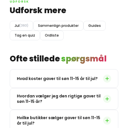
UDFORSK
Udforsk mere
Jul
Sammenlign produkter
Guides
(393)
Tag en quiz
Ordliste
Ofte stillede
spørgsmål
Hvad koster gaver til søn 11-15 år til jul?
Hvordan vælger jeg den rigtige gaver til
søn 11-15 år?
Hvilke butikker sælger gaver til søn 11-15
år til jul?