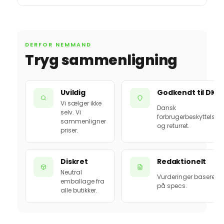
DERFOR NEMMAND
Tryg sammenligning
Uvildig
Godkendt til DK
Vi sælger ikke
Dansk
selv. Vi
forbrugerbeskyttelse
sammenligner
og returret.
priser.
Diskret
Redaktionelt
Neutral
Vurderinger baseret
emballage fra
på specs.
alle butikker.