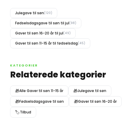
Julegave til søn
(120)
Fødselsdagsgave til søn til jul
(98)
Gaver til søn 16-20 år til jul
(49)
Gaver til søn 11-15 år til fødselsdag
(45)
KATEGORIER
Relaterede kategorier
🎁
🎁
Alle Gaver til søn 11-15 år
Julegave til søn
🎁
🎁
Fødselsdagsgave til søn
Gaver til søn 16-20 år
🏷️
Tilbud