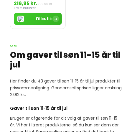
216,95 kr.
299,95 kr.
Fra 2 butikker
→
Til butik
OM
Om gaver til søn 11-15 år til
jul
Her finder du 43 gaver til søn 11-15 år til jul produkter til
prissammenligning. Gennemsnitsprisen ligger omkring
2.012 kr..
Gaver til søn 11-15 år til jul
Brugen er afgørende for dit valg af gaver til søn 11-15
år. Vi har filtreret produkterne, så du kun ser dem der
passer til jul. Sammenlign priser og find det bedste