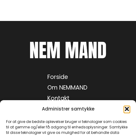
Forside
Om NEMMAND
Kontakt
Medie kit
Administrer samtykke
Privatlivspolitik
For at give de bedste oplevelser bruger vi teknologier som cookies
til at gemme og/eller få adgang til enhedsoplysninger. Samtykke
til disse teknologier vil give os mulighed for at behandle data