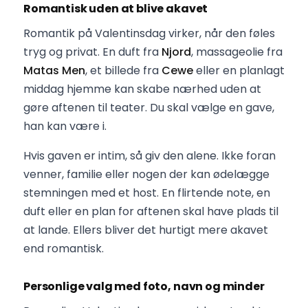
Romantisk uden at blive akavet
Romantik på Valentinsdag virker, når den føles
tryg og privat. En duft fra
Njord
, massageolie fra
Matas Men
, et billede fra
Cewe
eller en planlagt
middag hjemme kan skabe nærhed uden at
gøre aftenen til teater. Du skal vælge en gave,
han kan være i.
Hvis gaven er intim, så giv den alene. Ikke foran
venner, familie eller nogen der kan ødelægge
stemningen med et host. En flirtende note, en
duft eller en plan for aftenen skal have plads til
at lande. Ellers bliver det hurtigt mere akavet
end romantisk.
Personlige valg med foto, navn og minder