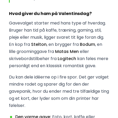
Hvad giver du ham på Valentinsdag?
Gavevalget starter med hans type af hverdag.
Bruger han tid på kaffe, træning, gaming, stil,
pleje eller musik, ligger svaret tit lige foran dig.
En kop fra
Stelton
, en brygger fra
Bodum
, en
lille groominggave fra
Matas Men
eller
skrivebordstilbehør fra
Logitech
kan føles mere
personligt end en klassisk romantisk gave.
Du kan dele idéerne op i fire spor. Det gør valget
mindre rodet og sparer dig for den der
gavepanik, hvor du ender med tre tilfældige ting
og et kort, der lyder som om din printer har
følelser.
Den varme gave:
Foto, kort, kaffe eller