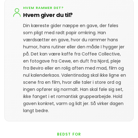
HVEM RAMMER DET?
Hvem giver du til?
Din kæreste gider næppe en gave, der føles
som pligt med rødt papir omkring. Han
værdsætter en gave, hvor du rammer hans
humor, hans rutiner eller den måde I hygger jer
på. Det kan være kaffe fra Coffee Collective,
en fotogave fra Cewe, en duft fra Njord, pleje
fra Beviro eller en rolig aften med mad, film og
nul kalenderkaos. Valentinsdag skal ikke ligne en
scene fra en film, hvor alle taler i store ord og
ingen opfører sig normalt. Han skal føle sig set,
ikke fanget i et romantisk gruppearbejde. Hold
gaven konkret, varm og lidt jer. Så virker dagen
langt bedre.
BEDST FOR