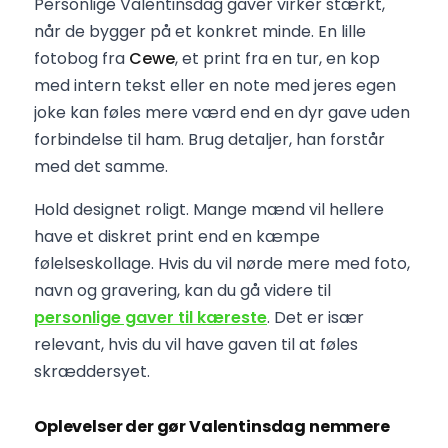
Personlige Valentinsdag gaver virker stærkt,
når de bygger på et konkret minde. En lille
fotobog fra
Cewe
, et print fra en tur, en kop
med intern tekst eller en note med jeres egen
joke kan føles mere værd end en dyr gave uden
forbindelse til ham. Brug detaljer, han forstår
med det samme.
Hold designet roligt. Mange mænd vil hellere
have et diskret print end en kæmpe
følelseskollage. Hvis du vil nørde mere med foto,
navn og gravering, kan du gå videre til
personlige gaver til kæreste
. Det er især
relevant, hvis du vil have gaven til at føles
skræddersyet.
Oplevelser der gør Valentinsdag nemmere