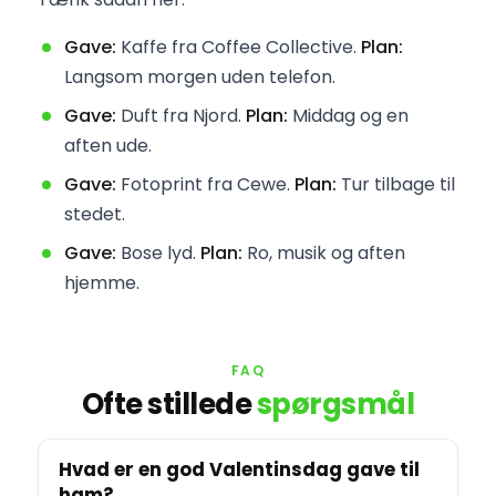
Gave:
Kaffe fra Coffee Collective.
Plan:
Langsom morgen uden telefon.
Gave:
Duft fra Njord.
Plan:
Middag og en
aften ude.
Gave:
Fotoprint fra Cewe.
Plan:
Tur tilbage til
stedet.
Gave:
Bose lyd.
Plan:
Ro, musik og aften
hjemme.
FAQ
Ofte stillede
spørgsmål
Hvad er en god Valentinsdag gave til
ham?