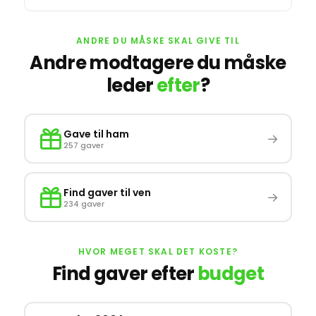
ANDRE DU MÅSKE SKAL GIVE TIL
Andre modtagere du måske
leder
efter
?
Gave til ham
→
257 gaver
Find gaver til ven
→
234 gaver
HVOR MEGET SKAL DET KOSTE?
Find gaver efter
budget