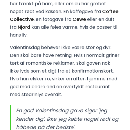
har tænkt på ham, eller om du har grebet
noget rødt ved kassen. En kaffegave fra
Coffee
Collective
, en fotogave fra
Cewe
eller en duft
fra
Njord
kan alle føles varme, hvis de passer til
hans liv.
Valentinsdag behøver ikke være stor og dyr.
Den skal bare have retning. Hvis I normalt griner
tørt af romantiske reklamer, skal gaven nok
ikke lyde som et digt fra et konfirmationskort.
Hvis han elsker ro, virker en aften hjemme med
god mad bedre end en overfyldt restaurant
med stearinlys overalt.
En god Valentinsdag gave siger 'jeg
kender dig'. Ikke 'jeg købte noget rødt og
håbede på det bedste'.