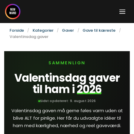
Gå
til
indholdet
Forside
Kategorier
Gaver
Gave til kæreste
Valentinsdag gaver
SAMMENLIGN
Valentinsdag gaver
til ham i
2026
Sidst opdateret:
9. august 2026
Valentinsdag gaven må gerne føles varm uden at
blive ALT for pinlige. Her får du udvaalgte idéer til
ham med kærlighed, nærhed og reel gaveværdi.