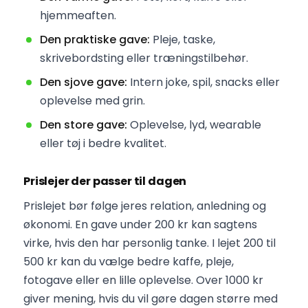
hjemmeaften.
Den praktiske gave:
Pleje, taske,
skrivebordsting eller træningstilbehør.
Den sjove gave:
Intern joke, spil, snacks eller
oplevelse med grin.
Den store gave:
Oplevelse, lyd, wearable
eller tøj i bedre kvalitet.
Prislejer der passer til dagen
Prislejet bør følge jeres relation, anledning og
økonomi. En gave under 200 kr kan sagtens
virke, hvis den har personlig tanke. I lejet 200 til
500 kr kan du vælge bedre kaffe, pleje,
fotogave eller en lille oplevelse. Over 1000 kr
giver mening, hvis du vil gøre dagen større med