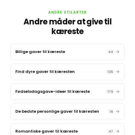
ANDRE STILARTER
Andre måder at give til
kæreste
→
Billige gaver til kæreste
44
→
Find dyre gaver til kæresten
135
→
Fødselsdagsgave-ideer til kæreste
179
→
De bedste personlige gaver til kæresten
16
→
Romantiske gaver til kæreste
47